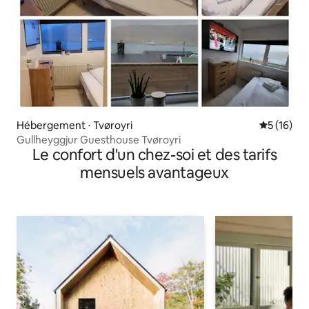
Hébergement ⋅ Tvøroyri
Évaluation
5 (16)
Gullheyggjur Guesthouse Tvøroyri
Le confort d'un chez-soi et des tarifs
mensuels avantageux