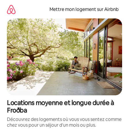
Aller
directement
Mettre mon logement sur Airbnb
au
contenu
Locations moyenne et longue durée à
Froðba
Découvrez des logements où vous vous sentez comme
chez vous pour un séjour d'un mois ou plus.