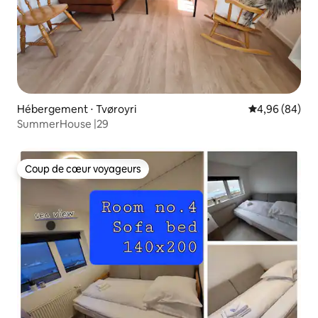
Hébergement ⋅ Tvøroyri
Évaluation mo
4,96 (84)
SummerHouse |29
Coup de cœur voyageurs
Coup de cœur voyageurs