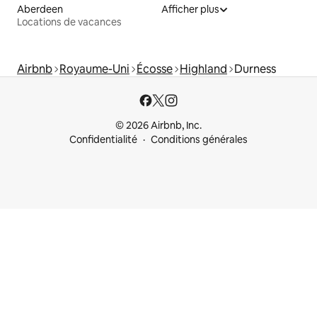
Aberdeen
Afficher plus
Locations de vacances
Airbnb
Royaume-Uni
Écosse
Highland
Durness
© 2026 Airbnb, Inc.
Confidentialité
Conditions générales