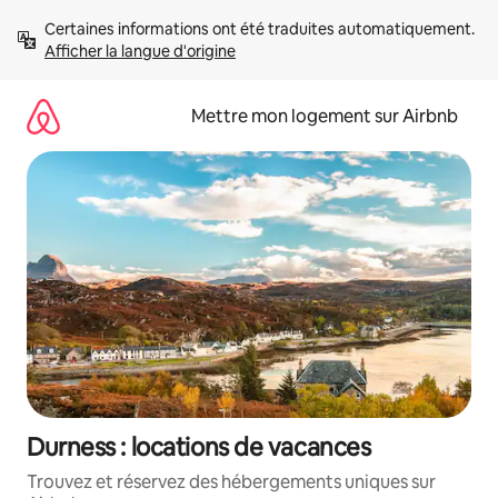
Aller
Certaines informations ont été traduites automatiquement. 
directement
Afficher la langue d'origine
au
contenu
Mettre mon logement sur Airbnb
Durness : locations de vacances
Trouvez et réservez des hébergements uniques sur