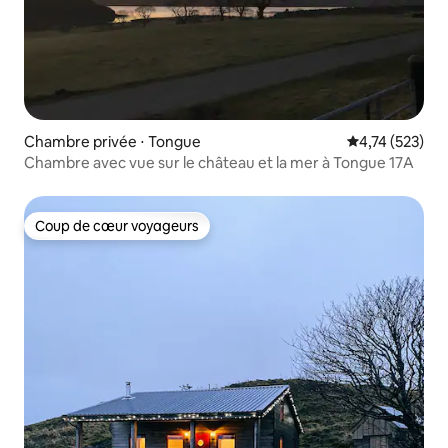
Chambre privée ⋅ Tongue
Évaluation moy
4,74 (523)
Chambre avec vue sur le château et la mer à Tongue 17A
Coup de cœur voyageurs
Coup de cœur voyageurs