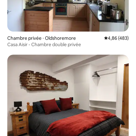
Chambre privée ⋅ Oldshoremore
Évaluation moy
4,86 (483)
Casa Aisir - Chambre double privée