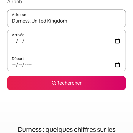
Airbnb
Adresse
Lorsque les résultats s'affichent, utilisez les flèches vers le hau
Arrivée
Départ
Rechercher
Durness : quelques chiffres sur les