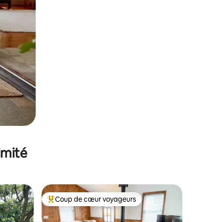
imité
Coup de cœur voyageurs
Coups de cœur voyageurs les plus appréciés