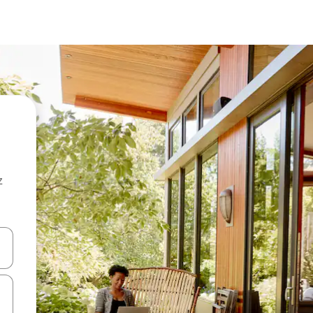
z
hes vers le haut et vers le bas pour les parcourir ou en appuyant et en fai