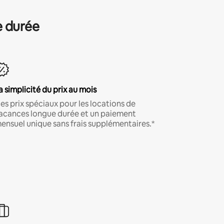
e durée
a simplicité du prix au mois
es prix spéciaux pour les locations de
acances longue durée et un paiement
ensuel unique sans frais supplémentaires.*