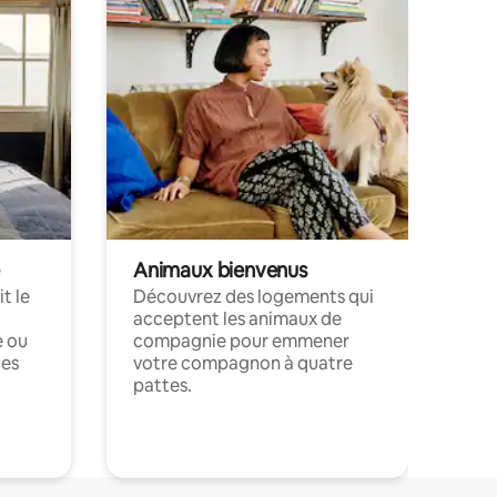
Animaux bienvenus
t le
Découvrez des logements qui
acceptent les animaux de
e ou
compagnie pour emmener
ces
votre compagnon à quatre
pattes.
.