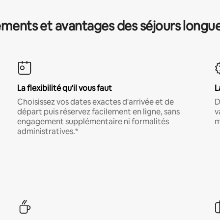
ments et avantages des séjours longu
La flexibilité qu'il vous faut
L
Choisissez vos dates exactes d'arrivée et de
D
départ puis réservez facilement en ligne, sans
v
engagement supplémentaire ni formalités
m
administratives.*