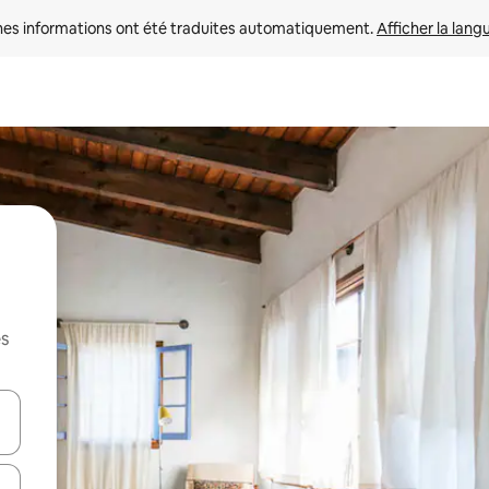
nes informations ont été traduites automatiquement. 
Afficher la lang
es
hes vers le haut et vers le bas pour les parcourir ou en appuyant et en fai