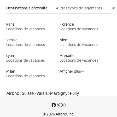
Destinations à proximité
Autres types de logements
Lie
Paris
Florence
Locations de vacances
Locations de vacances
Venise
Nice
Locations de vacances
Locations de vacances
Lyon
Marseille
Locations de vacances
Locations de vacances
Milan
Afficher plus
Locations de vacances
Airbnb
Suisse
Valais
Martigny
Fully
© 2026 Airbnb, Inc.