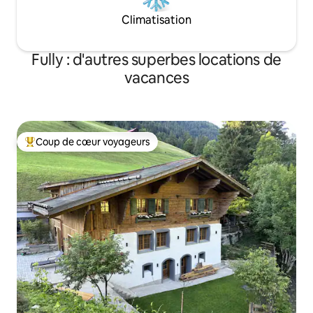
Climatisation
Fully : d'autres superbes locations de
vacances
Coup de cœur voyageurs
Coups de cœur voyageurs les plus appréciés