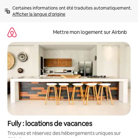
Aller
Certaines informations ont été traduites automatiquement. 
directement
Afficher la langue d'origine
au
contenu
Mettre mon logement sur Airbnb
Fully : locations de vacances
Trouvez et réservez des hébergements uniques sur