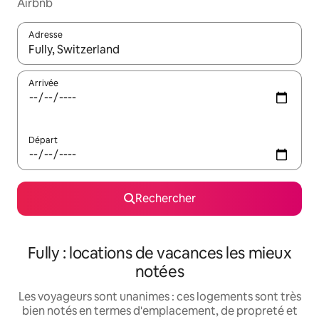
Airbnb
Adresse
Lorsque les résultats s'affichent, utilisez les flèches vers le hau
Arrivée
Départ
Rechercher
Fully : locations de vacances les mieux
notées
Les voyageurs sont unanimes : ces logements sont très
bien notés en termes d'emplacement, de propreté et