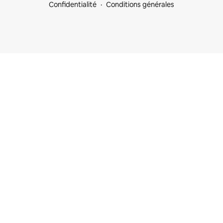
Confidentialité
Conditions générales