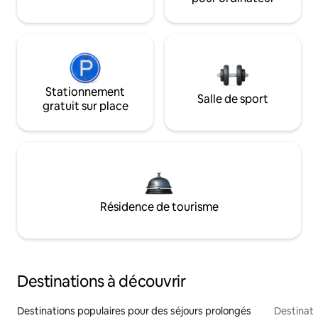
Stationnement
Salle de sport
gratuit sur place
Résidence de tourisme
Destinations à découvrir
Destinations populaires pour des séjours prolongés
Destinati