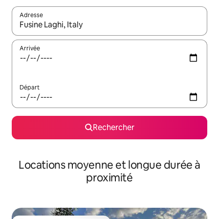
Adresse
Lorsque les résultats s'affichent, utilisez les flèches vers le hau
Arrivée
Départ
Rechercher
Locations moyenne et longue durée à
proximité