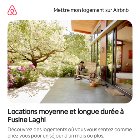
Aller
directement
Mettre mon logement sur Airbnb
au
contenu
Locations moyenne et longue durée à
Fusine Laghi
Découvrez des logements où vous vous sentez comme
chez vous pour un séjour d'un mois ou plus.