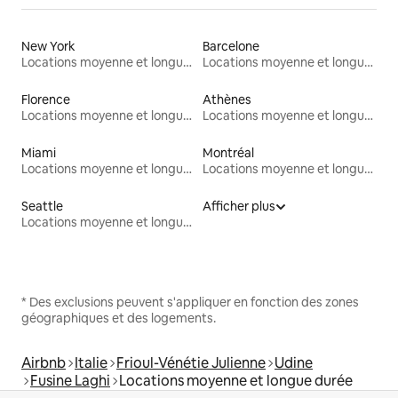
New York
Barcelone
Locations moyenne et longue durée
Locations moyenne et longue durée
Florence
Athènes
Locations moyenne et longue durée
Locations moyenne et longue durée
Miami
Montréal
Locations moyenne et longue durée
Locations moyenne et longue durée
Seattle
Afficher plus
Locations moyenne et longue durée
* Des exclusions peuvent s'appliquer en fonction des zones
géographiques et des logements.
Airbnb
Italie
Frioul-Vénétie Julienne
Udine
Fusine Laghi
Locations moyenne et longue durée