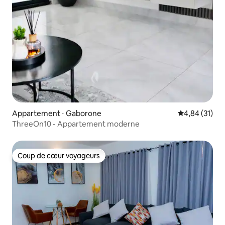
Appartement ⋅ Gaborone
Évaluation mo
4,84 (31)
ThreeOn10 - Appartement moderne
Coup de cœur voyageurs
Coup de cœur voyageurs