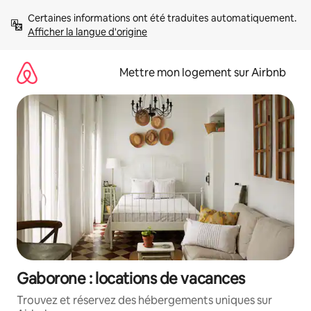
Aller
Certaines informations ont été traduites automatiquement. 
directement
Afficher la langue d'origine
au
contenu
Mettre mon logement sur Airbnb
Gaborone : locations de vacances
Trouvez et réservez des hébergements uniques sur