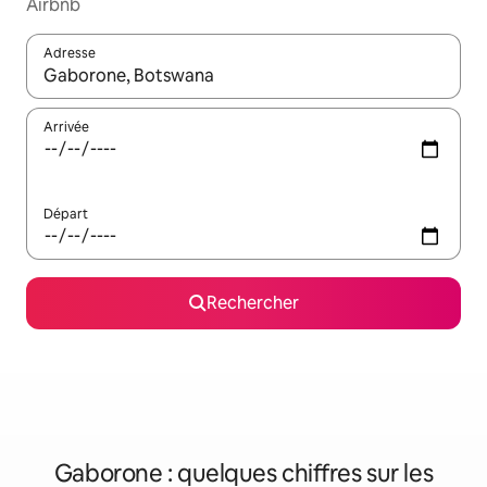
Airbnb
Adresse
Lorsque les résultats s'affichent, utilisez les flèches vers le hau
Arrivée
Départ
Rechercher
Gaborone : quelques chiffres sur les