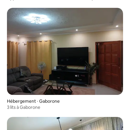
complexe hôtelier GrandPalm
Hébergement ⋅ Gaborone
3 lits à Gaborone