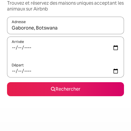
Trouvez et réservez des maisons uniques acceptant les
animaux sur Airbnb
Adresse
Lorsque les résultats s'affichent, utilisez les flèches vers le hau
Arrivée
Départ
Rechercher