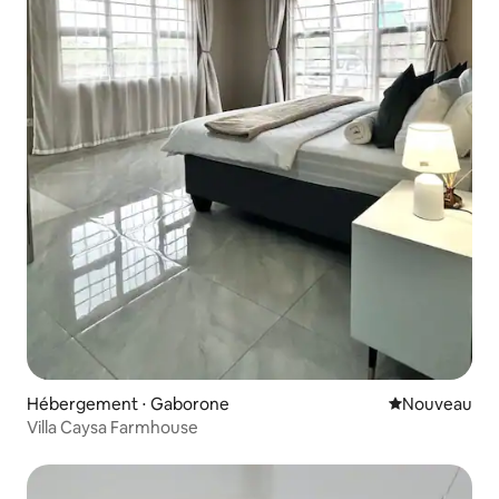
Hébergement ⋅ Gaborone
Nouvel hébe
Nouveau
Villa Caysa Farmhouse