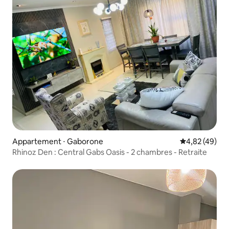
Appartement ⋅ Gaborone
Évaluation mo
4,82 (49)
Rhinoz Den : Central Gabs Oasis - 2 chambres - Retraite