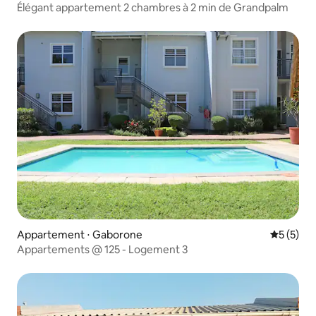
Élégant appartement 2 chambres à 2 min de Grandpalm
Appartement ⋅ Gaborone
Évaluatio
5 (5)
Appartements @ 125 - Logement 3