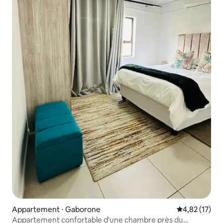
Appartement ⋅ Gaborone
Évaluation mo
4,82 (17)
Appartement confortable d'une chambre près du