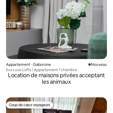
Appartement ⋅ Gaborone
Nouvel hébe
Nouveau
Eva Luxe Lofts | Appartement 1 chambre
Location de maisons privées acceptant
les animaux
Coup de cœur voyageurs
Coup de cœur voyageurs