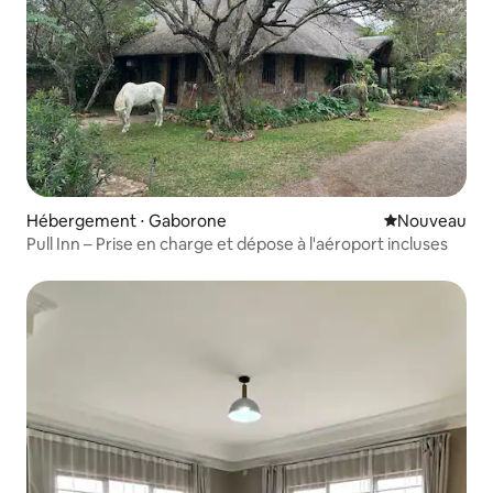
Hébergement ⋅ Gaborone
Nouvel hébe
Nouveau
Pull Inn – Prise en charge et dépose à l'aéroport incluses