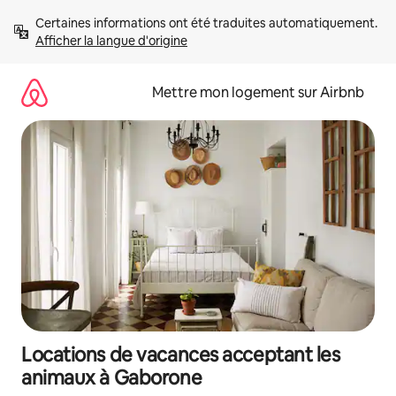
Aller
Certaines informations ont été traduites automatiquement. 
directement
Afficher la langue d'origine
au
contenu
Mettre mon logement sur Airbnb
Locations de vacances acceptant les
animaux à Gaborone