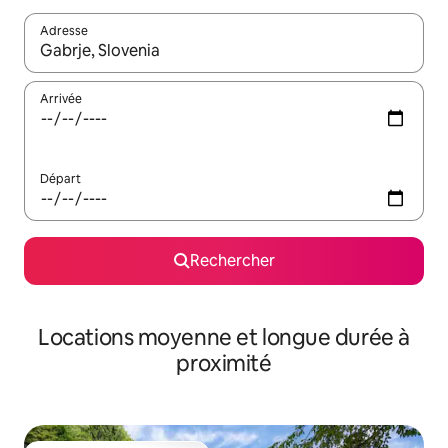
Adresse
Lorsque les résultats s'affichent, utilisez les flèches vers le hau
Arrivée
Départ
Rechercher
Locations moyenne et longue durée à
proximité