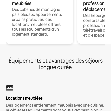
meublées
professionnel
déplacement
Des cabanes de montagne
paisibles aux appartements
Des hébergem
urbains pratiques, ces
confortables p
locations meublées offrent
professionnels
tous les équipements d'un
télétravail dis
logement standard.
et d'espaces de
Équipements et avantages des séjours
longue durée
Locations meublées
Des logements entièrement meublés avec une cuisine,
le wifi et les équipements dont vous avez besoin pour