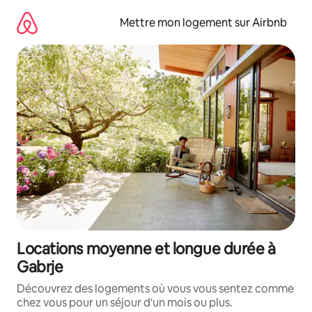
Aller
directement
Mettre mon logement sur Airbnb
au
contenu
Locations moyenne et longue durée à
Gabrje
Découvrez des logements où vous vous sentez comme
chez vous pour un séjour d'un mois ou plus.