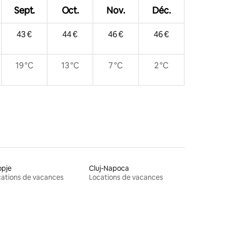
Sept.
Oct.
Nov.
Déc.
43 €
44 €
46 €
46 €
19 °C
13 °C
7 °C
2 °C
opje
Cluj-Napoca
ations de vacances
Locations de vacances