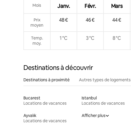
Mois
Janv.
Févr.
Mars
48 €
46 €
44 €
Prix
moyen
1 °C
3 °C
8 °C
Temp.
moy.
Destinations à découvrir
Destinations à proximité
Autres types de logements
Bucarest
Istanbul
Locations de vacances
Locations de vacances
Ayvalık
Afficher plus
Locations de vacances