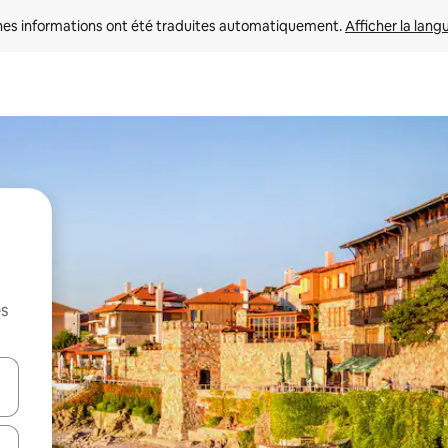
nes informations ont été traduites automatiquement. 
Afficher la lang
es
hes vers le haut et vers le bas pour les parcourir ou en appuyant et en fai