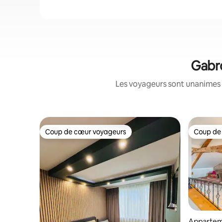
Gabro
Les voyageurs sont unanimes 
Coup de cœur voyageurs
Coup de
Coup de cœur voyageurs
Coup de
Apparteme