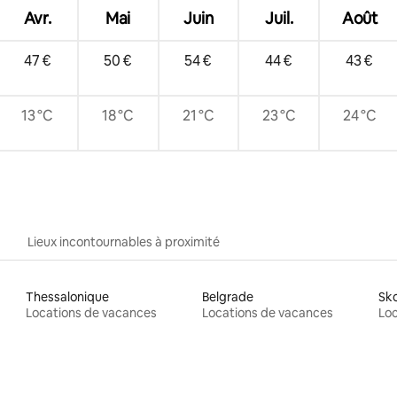
Avr.
Mai
Juin
Juil.
Août
47 €
50 €
54 €
44 €
43 €
13 °C
18 °C
21 °C
23 °C
24 °C
Lieux incontournables à proximité
Thessalonique
Belgrade
Sk
Locations de vacances
Locations de vacances
Loc