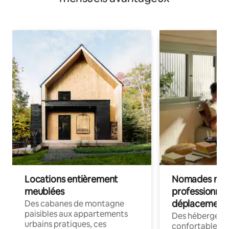
Locations entièrement
Nomades num
meublées
professionnel
déplacement
Des cabanes de montagne
paisibles aux appartements
Des hébergem
urbains pratiques, ces
confortables p