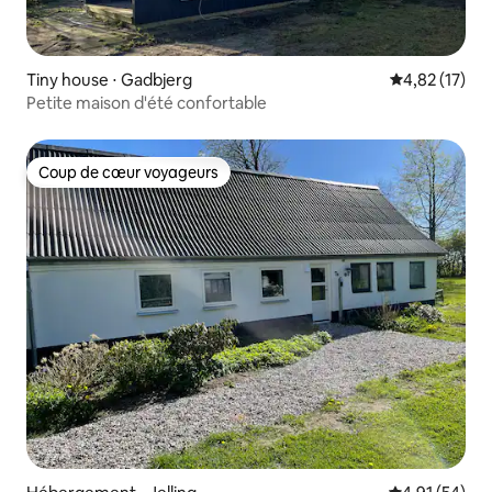
Tiny house ⋅ Gadbjerg
Évaluation mo
4,82 (17)
Petite maison d'été confortable
Coup de cœur voyageurs
Coup de cœur voyageurs