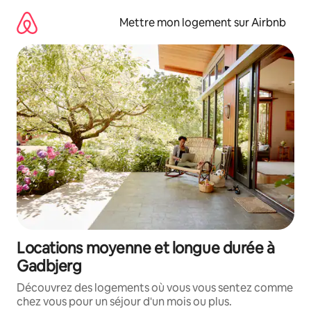
Aller
directement
Mettre mon logement sur Airbnb
au
contenu
Locations moyenne et longue durée à
Gadbjerg
Découvrez des logements où vous vous sentez comme
chez vous pour un séjour d'un mois ou plus.