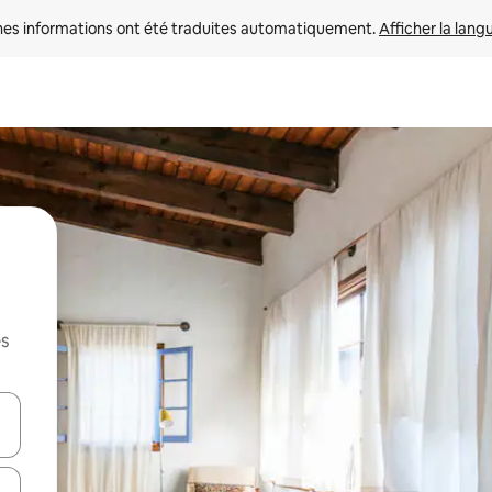
nes informations ont été traduites automatiquement. 
Afficher la lang
es
hes vers le haut et vers le bas pour les parcourir ou en appuyant et en fai