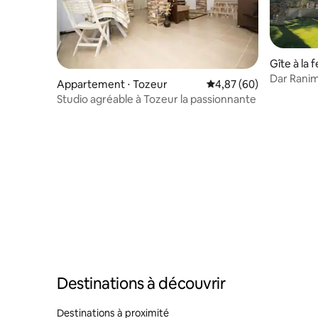
Gîte à la 
Dar Rani
Appartement ⋅ Tozeur
Évaluation moyenne sur
4,87 (60)
Studio agréable à Tozeur la passionnante
Destinations à découvrir
Destinations à proximité