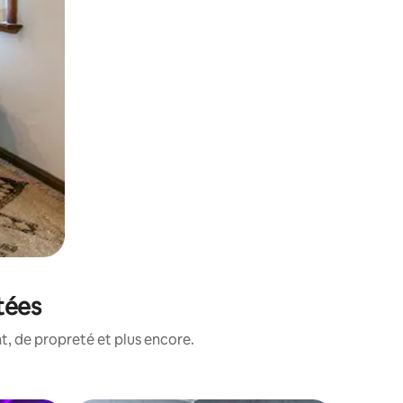
tées
, de propreté et plus encore.