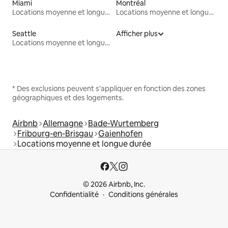
Miami
Montréal
Locations moyenne et longue durée
Locations moyenne et longue durée
Seattle
Afficher plus
Locations moyenne et longue durée
* Des exclusions peuvent s'appliquer en fonction des zones
géographiques et des logements.
Airbnb
Allemagne
Bade-Wurtemberg
Fribourg-en-Brisgau
Gaienhofen
Locations moyenne et longue durée
© 2026 Airbnb, Inc.
Confidentialité
Conditions générales