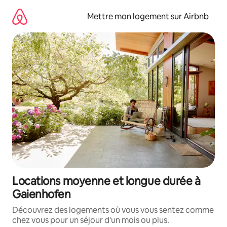
Aller
directement
Mettre mon logement sur Airbnb
au
contenu
Locations moyenne et longue durée à
Gaienhofen
Découvrez des logements où vous vous sentez comme
chez vous pour un séjour d'un mois ou plus.