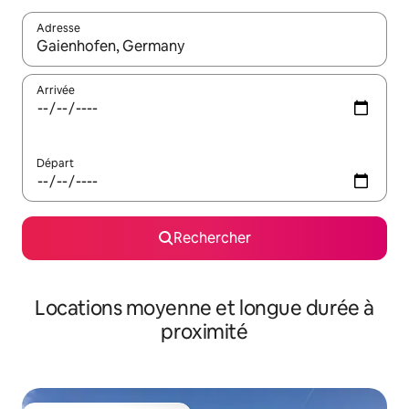
Adresse
Lorsque les résultats s'affichent, utilisez les flèches vers le hau
Arrivée
Départ
Rechercher
Locations moyenne et longue durée à
proximité