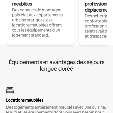
meublées
professionnel
déplacement
Des cabanes de montagne
paisibles aux appartements
Des hébergem
urbains pratiques, ces
confortables p
locations meublées offrent
professionnels
tous les équipements d'un
télétravail dis
logement standard.
et d'espaces de
Équipements et avantages des séjours
longue durée
Locations meublées
Des logements entièrement meublés avec une cuisine,
le wifi et les équipements dont vous avez besoin pour