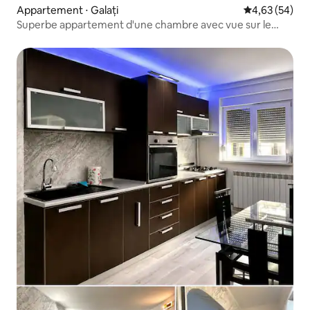
Appartement ⋅ Galați
Évaluation mo
4,63 (54)
Superbe appartement d'une chambre avec vue sur le
Danube