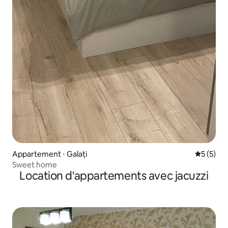
Appartement ⋅ Galați
Évaluatio
5 (5)
Sweet home
Location d'appartements avec jacuzzi