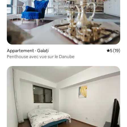
Appartement ⋅ Galați
Évaluation
5 (19)
Penthouse avec vue sur le Danube