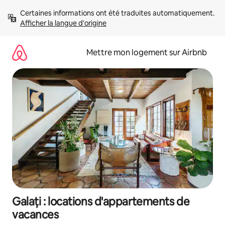
Aller
Certaines informations ont été traduites automatiquement. 
directement
Afficher la langue d'origine
au
contenu
Mettre mon logement sur Airbnb
Galați : locations d'appartements de
vacances