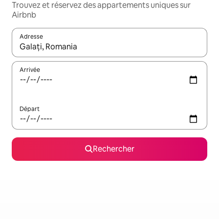
Trouvez et réservez des appartements uniques sur
Airbnb
Adresse
Lorsque les résultats s'affichent, utilisez les flèches vers le hau
Arrivée
Départ
Rechercher