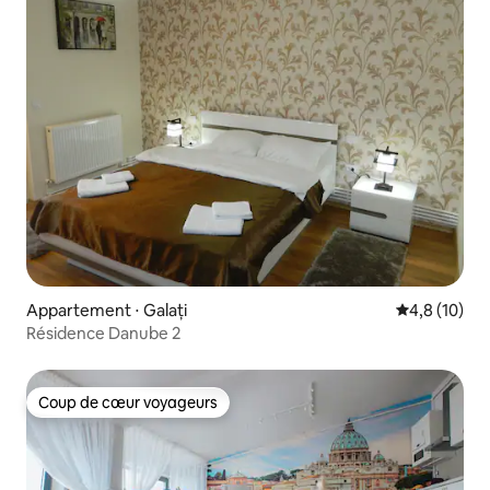
Appartement ⋅ Galați
Évaluation m
4,8 (10)
Résidence Danube 2
Coup de cœur voyageurs
Coup de cœur voyageurs