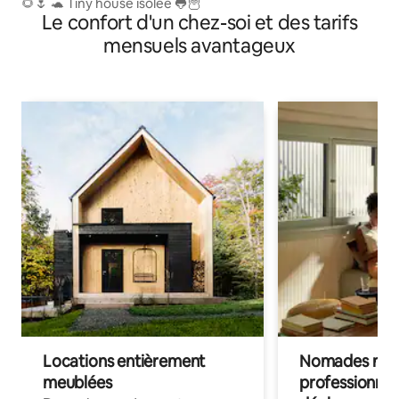
🌻🌷 🐢 Tiny house isolée 🐸🦉
Le confort d'un chez-soi et des tarifs
mensuels avantageux
Locations entièrement
Nomades num
meublées
professionnel