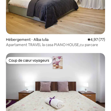
Hébergement ⋅ Alba Iulia
Évaluation mo
4,97 (77)
Apartament TRAVEL la casa PIANO HOUSE,cu parcare
Coup de cœur voyageurs
Coup de cœur voyageurs