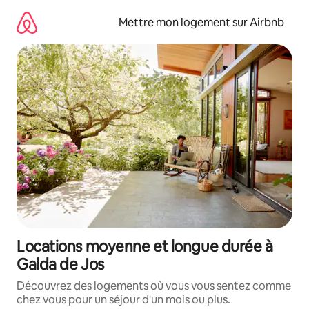
Aller
directement
Mettre mon logement sur Airbnb
au
contenu
Locations moyenne et longue durée à
Galda de Jos
Découvrez des logements où vous vous sentez comme
chez vous pour un séjour d'un mois ou plus.