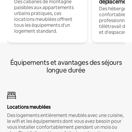
déplacement
Des cabanes de montagne
paisibles aux appartements
Des hébergem
urbains pratiques, ces
confortables p
locations meublées offrent
professionnels
tous les équipements d'un
télétravail dis
logement standard.
et d'espaces de
Équipements et avantages des séjours
longue durée
Locations meublées
Des logements entièrement meublés avec une cuisine,
le wifi et les équipements dont vous avez besoin pour
vous installer confortablement pendant un mois ou