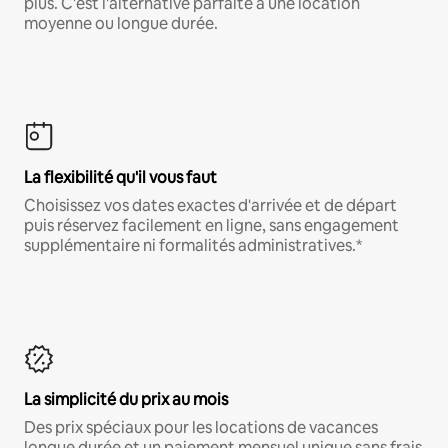
plus. C'est l'alternative parfaite à une location
moyenne ou longue durée.
La flexibilité qu'il vous faut
Choisissez vos dates exactes d'arrivée et de départ
puis réservez facilement en ligne, sans engagement
supplémentaire ni formalités administratives.*
La simplicité du prix au mois
Des prix spéciaux pour les locations de vacances
longue durée et un paiement mensuel unique sans frais