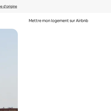
ue d'origine
Mettre mon logement sur Airbnb
sant glisser.