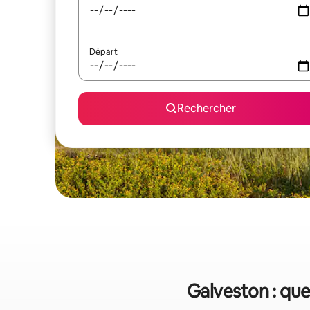
Départ
Rechercher
Galveston : que