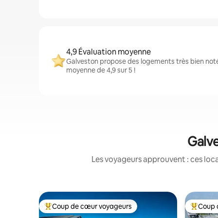
4,9 Évaluation moyenne
Galveston propose des logements très bien noté
moyenne de 4,9 sur 5 !
Galve
Les voyageurs approuvent : ces loca
Coup de cœur voyageurs
Coup 
Coups de cœur voyageurs les plus appréciés
Coups de