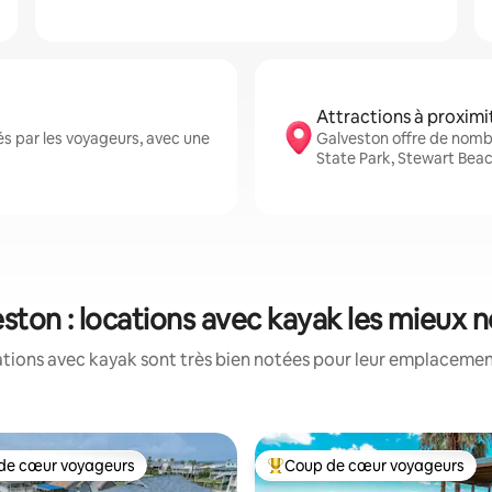
Attractions à proximi
s par les voyageurs, avec une
Galveston offre de nomb
State Park, Stewart Bea
ston : locations avec kayak les mieux 
tions avec kayak sont très bien notées pour leur emplacement
de cœur voyageurs
Coup de cœur voyageurs
 cœur voyageurs les plus appréciés
Coups de cœur voyageurs les p