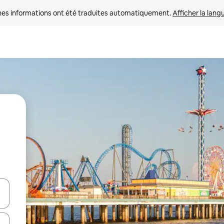
nes informations ont été traduites automatiquement. 
Afficher la lang
hes vers le haut et vers le bas pour les parcourir ou en appuyant et en fai