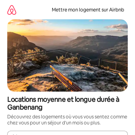
Aller
directement
Mettre mon logement sur Airbnb
au
contenu
Locations moyenne et longue durée à
Ganbenang
Découvrez des logements où vous vous sentez comme
chez vous pour un séjour d'un mois ou plus.