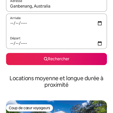
Adresse
Lorsque les résultats s'affichent, utilisez les flèches vers le hau
Arrivée
Départ
Rechercher
Locations moyenne et longue durée à
proximité
Coup de cœur voyageurs
Coup de cœur voyageurs