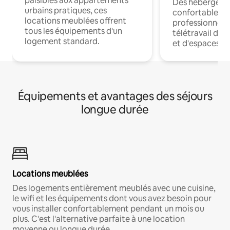
paisibles aux appartements
Des hébergem
urbains pratiques, ces
confortables p
locations meublées offrent
professionnels
tous les équipements d'un
télétravail dis
logement standard.
et d'espaces de
Équipements et avantages des séjours
longue durée
Locations meublées
Des logements entièrement meublés avec une cuisine,
le wifi et les équipements dont vous avez besoin pour
vous installer confortablement pendant un mois ou
plus. C'est l'alternative parfaite à une location
moyenne ou longue durée.