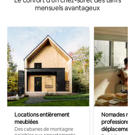
Le confort d'un chez-soi et des tarifs
mensuels avantageux
Locations entièrement
Nomades num
meublées
professionnel
déplacement
Des cabanes de montagne