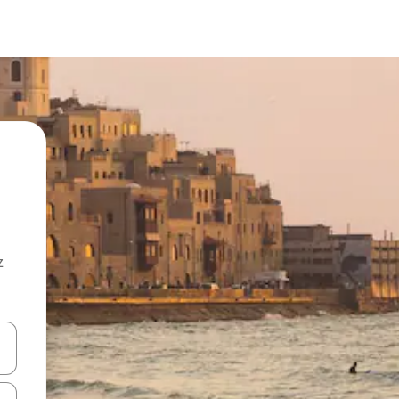
z
hes vers le haut et vers le bas pour les parcourir ou en appuyant et en fai