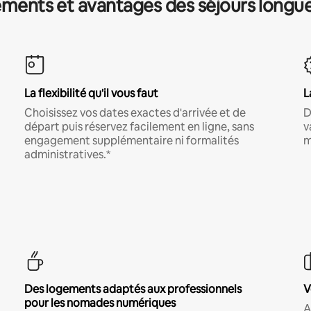
ments et avantages des séjours longu
La flexibilité qu'il vous faut
L
Choisissez vos dates exactes d'arrivée et de
D
départ puis réservez facilement en ligne, sans
v
engagement supplémentaire ni formalités
m
administratives.*
Des logements adaptés aux professionnels
V
pour les nomades numériques
A