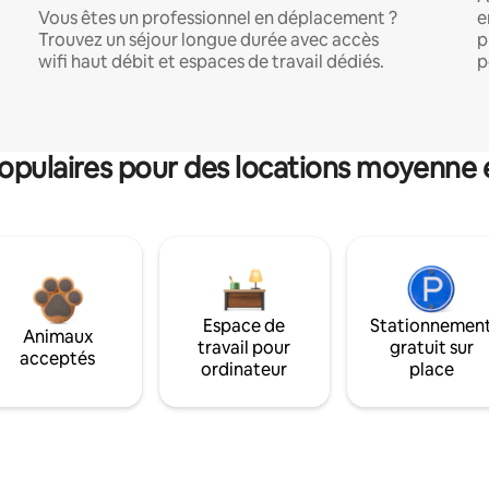
Vous êtes un professionnel en déplacement ?
e
Trouvez un séjour longue durée avec accès
p
wifi haut débit et espaces de travail dédiés.
p
pulaires pour des locations moyenne 
Espace de
Stationnemen
Animaux
travail pour
gratuit sur
acceptés
ordinateur
place