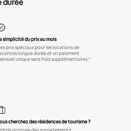
e durée
a simplicité du prix au mois
es prix spéciaux pour les locations de
acances longue durée et un paiement
ensuel unique sans frais supplémentaires.*
ous cherchez des résidences de tourisme ?
irbnb propose des appartements