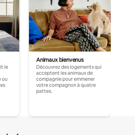
Animaux bienvenus
t le
Découvrez des logements qui
acceptent les animaux de
e ou
compagnie pour emmener
ces
votre compagnon à quatre
pattes.
.