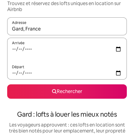
Trouvez et réservez des lofts uniques en location sur
Airbnb
Adresse
Lorsque les résultats s'affichent, utilisez les flèches vers le hau
Arrivée
Départ
Rechercher
Gard : lofts à louer les mieux notés
Les voyageurs approuvent : ces lofts en location sont
très bien notés pour leur emplacement, leur propreté