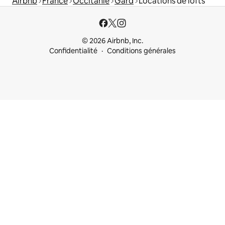
Airbnb
France
Occitanie
Gard
Locations de lofts
© 2026 Airbnb, Inc.
Confidentialité
Conditions générales