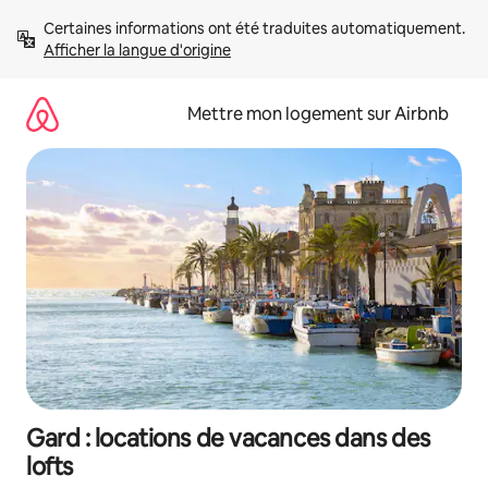
Aller
Certaines informations ont été traduites automatiquement. 
directement
Afficher la langue d'origine
au
contenu
Mettre mon logement sur Airbnb
Gard : locations de vacances dans des
lofts