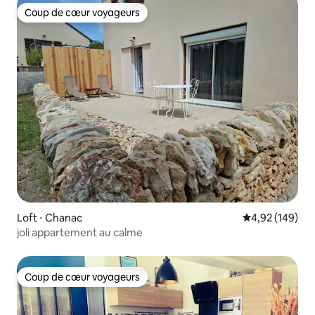
Coup de cœur voyageurs
Coup de cœur voyageurs
Loft ⋅ Chanac
Évaluation moy
4,92 (149)
joli appartement au calme
Coup de cœur voyageurs
Coup de cœur voyageurs