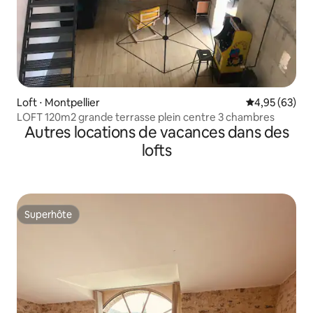
Loft ⋅ Montpellier
Évaluation mo
4,95 (63)
LOFT 120m2 grande terrasse plein centre 3 chambres
Autres locations de vacances dans des
lofts
Superhôte
Superhôte