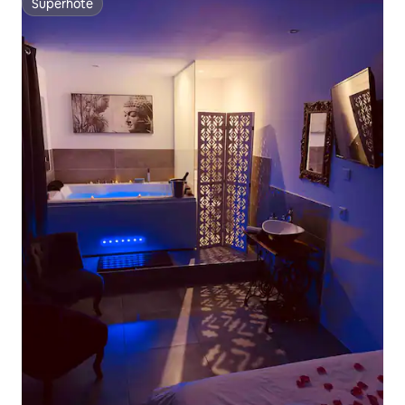
Superhôte
Superhôte