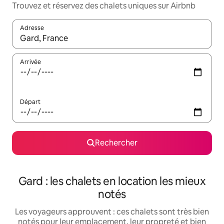
Trouvez et réservez des chalets uniques sur Airbnb
Adresse
Lorsque les résultats s'affichent, utilisez les flèches vers le hau
Arrivée
Départ
Rechercher
Gard : les chalets en location les mieux
notés
Les voyageurs approuvent : ces chalets sont très bien
notés pour leur emplacement, leur propreté et bien