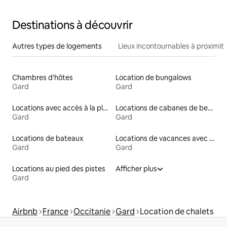
Destinations à découvrir
Autres types de logements
Lieux incontournables à proximit
Chambres d'hôtes
Location de bungalows
Gard
Gard
Locations avec accès à la plage
Locations de cabanes de berger
Gard
Gard
Locations de bateaux
Locations de vacances avec piscine
Gard
Gard
Locations au pied des pistes
Afficher plus
Gard
Airbnb
France
Occitanie
Gard
Location de chalets