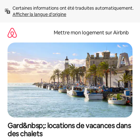
Aller
Certaines informations ont été traduites automatiquement. 
directement
Afficher la langue d'origine
au
contenu
Mettre mon logement sur Airbnb
Gard&nbsp;: locations de vacances dans
des chalets