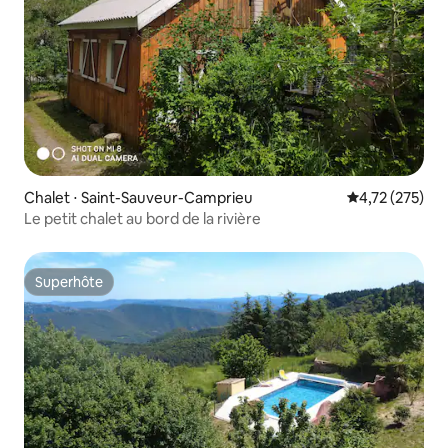
Chalet ⋅ Saint-Sauveur-Camprieu
Évaluation moy
4,72 (275)
Le petit chalet au bord de la rivière
Superhôte
Superhôte