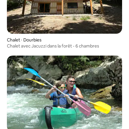
Chalet ⋅ Dourbies
Chalet avec Jacuzzi dans la forêt - 6 chambres