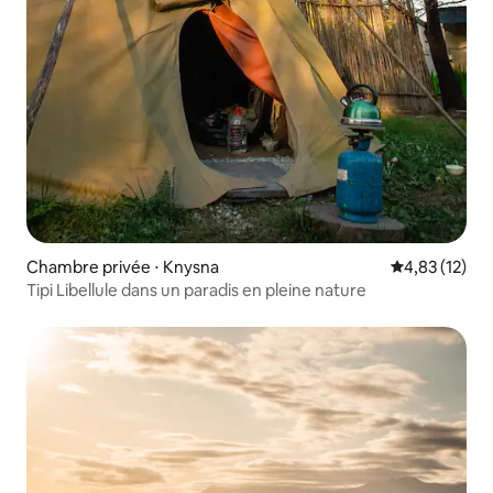
Chambre privée ⋅ Knysna
Évaluation mo
4,83 (12)
Tipi Libellule dans un paradis en pleine nature