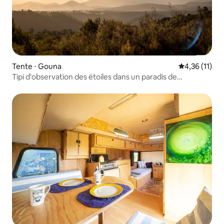
Tente ⋅ Gouna
Évaluation mo
4,36 (11)
Tipi d'observation des étoiles dans un paradis de
montagne