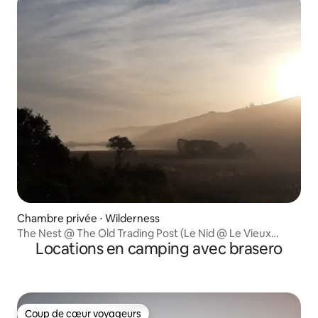
Chambre privée ⋅ Wilderness
The Nest @ The Old Trading Post (Le Nid @ Le Vieux
Locations en camping avec brasero
Comptoir)
Coup de cœur voyageurs