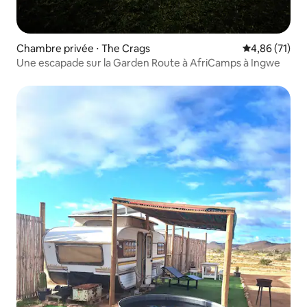
Chambre privée ⋅ The Crags
Évaluation mo
4,86 (71)
Une escapade sur la Garden Route à AfriCamps à Ingwe