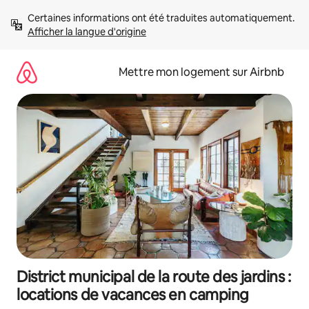
Aller
Certaines informations ont été traduites automatiquement. 
directement
Afficher la langue d'origine
au
contenu
Mettre mon logement sur Airbnb
District municipal de la route des jardins :
locations de vacances en camping