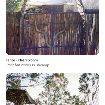
Tente ⋅ Klaarstroom
C'est fait Power Bushcamp