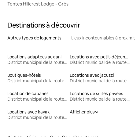
Tentes Hillcrest Lodge - Grès
Destinations à découvrir
Autres types de logements
Lieux incontournables à proximit
Locations adaptées aux animaux
Locations avec petit-déjeuner
District municipal de la route des jardins
District municipal de la route des jardins
Boutiques-hôtels
Locations avec jacuzzi
District municipal de la route des jardins
District municipal de la route des jardins
Location de cabanes
Locations de suites privées
District municipal de la route des jardins
District municipal de la route des jardins
Locations avec kayak
Afficher plus
District municipal de la route des jardins