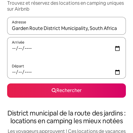
Trouvez et réservez des locations en camping uniques
sur Airbnb
Adresse
Lorsque les résultats s'affichent, utilisez les flèches vers le hau
Arrivée
Départ
Rechercher
District municipal de la route des jardins :
locations en camping les mieux notées
Les voyageurs approuvent ! Ces locations de vacances