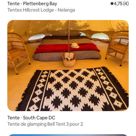
Tente ⋅ Plettenberg Bay
Évaluation m
4,75 (4)
Tentes Hillcrest Lodge - Nelanga
Tente ⋅ South Cape DC
Tente de glamping Bell Tent 3 pour 2