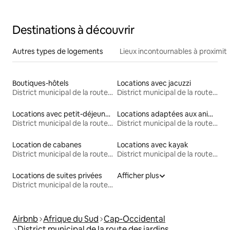
Destinations à découvrir
Autres types de logements
Lieux incontournables à proximit
Boutiques-hôtels
Locations avec jacuzzi
District municipal de la route des jardins
District municipal de la route des jardins
Locations avec petit-déjeuner
Locations adaptées aux animaux
District municipal de la route des jardins
District municipal de la route des jardins
Location de cabanes
Locations avec kayak
District municipal de la route des jardins
District municipal de la route des jardins
Locations de suites privées
Afficher plus
District municipal de la route des jardins
Airbnb
Afrique du Sud
Cap-Occidental
District municipal de la route des jardins