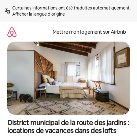
Aller
Certaines informations ont été traduites automatiquement. 
directement
Afficher la langue d'origine
au
contenu
Mettre mon logement sur Airbnb
District municipal de la route des jardins :
locations de vacances dans des lofts