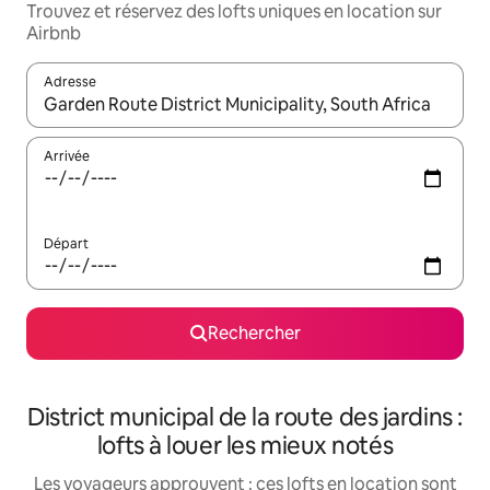
Trouvez et réservez des lofts uniques en location sur
Airbnb
Adresse
Lorsque les résultats s'affichent, utilisez les flèches vers le hau
Arrivée
Départ
Rechercher
District municipal de la route des jardins :
lofts à louer les mieux notés
Les voyageurs approuvent : ces lofts en location sont