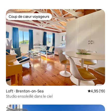
Coup de cœur voyageurs
Coup de cœur voyageurs
Loft ⋅ Brenton-on-Sea
Évaluation mo
4,95 (19)
Studio ensoleillé dans le ciel