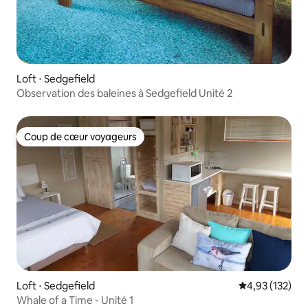
Loft ⋅ Sedgefield
Observation des baleines à Sedgefield Unité 2
Coup de cœur voyageurs
Coup de cœur voyageurs
Loft ⋅ Sedgefield
Évaluation moy
4,93 (132)
Whale of a Time - Unité 1