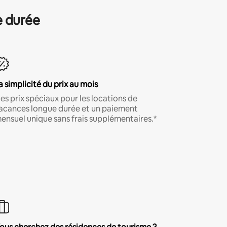
e durée
a simplicité du prix au mois
es prix spéciaux pour les locations de
acances longue durée et un paiement
ensuel unique sans frais supplémentaires.*