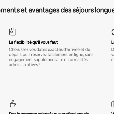
ments et avantages des séjours longu
La flexibilité qu'il vous faut
L
Choisissez vos dates exactes d'arrivée et de
D
départ puis réservez facilement en ligne, sans
v
engagement supplémentaire ni formalités
m
administratives.*