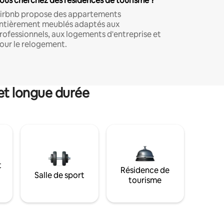
ous cherchez des résidences de tourisme ?
irbnb propose des appartements
ntièrement meublés adaptés aux
rofessionnels, aux logements d'entreprise et
our le relogement.
et longue durée
t
Résidence de
Salle de sport
tourisme