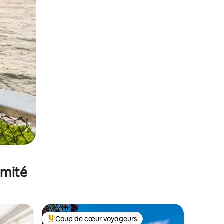
imité
Coup de cœur voyageurs
lus appréciés
Coups de cœur voyageurs les plus appréciés