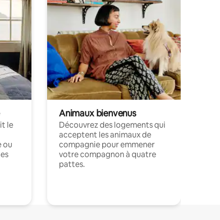
Animaux bienvenus
t le
Découvrez des logements qui
acceptent les animaux de
e ou
compagnie pour emmener
ces
votre compagnon à quatre
pattes.
.