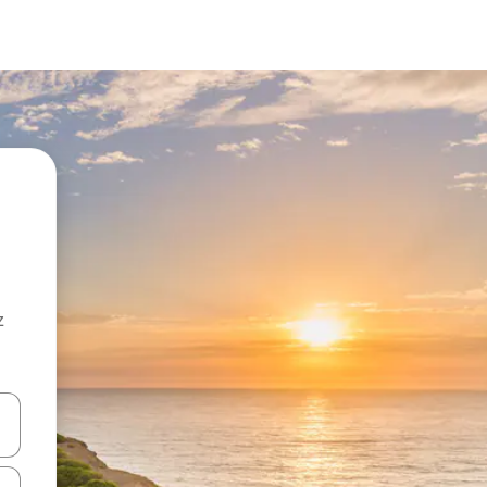
z
hes vers le haut et vers le bas pour les parcourir ou en appuyant et en fai