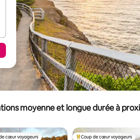
tions moyenne et longue durée à prox
de cœur voyageurs
Coup de cœur voyageurs
 cœur voyageurs les plus appréciés
Coups de cœur voyageurs les p