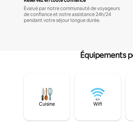
Réservez en toute confiance
Évalué par notre communauté de voyageurs
de confiance et notre assistance 24h/24
pendant votre séjour longue durée.
Équipements po
Cuisine
Wifi