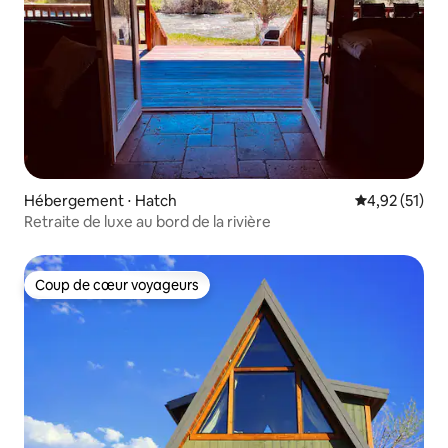
Hébergement ⋅ Hatch
Évaluation mo
4,92 (51)
Retraite de luxe au bord de la rivière
Coup de cœur voyageurs
Coup de cœur voyageurs