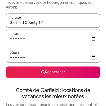
Trouvez et réservez des hébergements uniques sur
Airbnb
Adresse
Lorsque les résultats s'affichent, utilisez les flèches vers le hau
Arrivée
Départ
Rechercher
Comté de Garfield : locations de
vacances les mieux notées
Les voyageurs sont unanimes : ces logements sont très