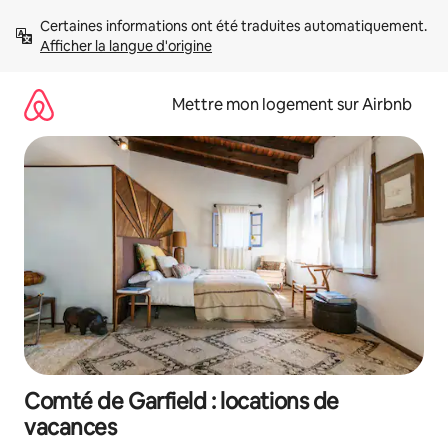
Aller
Certaines informations ont été traduites automatiquement. 
directement
Afficher la langue d'origine
au
contenu
Mettre mon logement sur Airbnb
Comté de Garfield : locations de
vacances