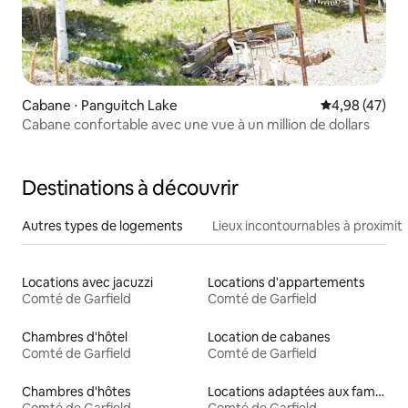
Cabane ⋅ Panguitch Lake
Évaluation mo
4,98 (47)
Cabane confortable avec une vue à un million de dollars
Destinations à découvrir
Autres types de logements
Lieux incontournables à proximit
Locations avec jacuzzi
Locations d'appartements
Comté de Garfield
Comté de Garfield
Chambres d'hôtel
Location de cabanes
Comté de Garfield
Comté de Garfield
Chambres d'hôtes
Locations adaptées aux familles