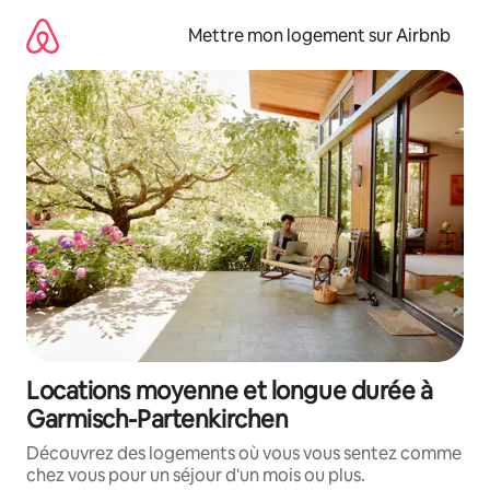
Aller
directement
Mettre mon logement sur Airbnb
au
contenu
Locations moyenne et longue durée à
Garmisch-Partenkirchen
Découvrez des logements où vous vous sentez comme
chez vous pour un séjour d'un mois ou plus.