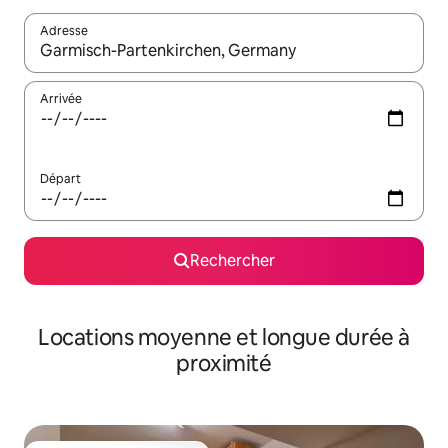
Adresse
Lorsque les résultats s'affichent, utilisez les flèches vers le hau
Arrivée
Départ
Rechercher
Locations moyenne et longue durée à
proximité