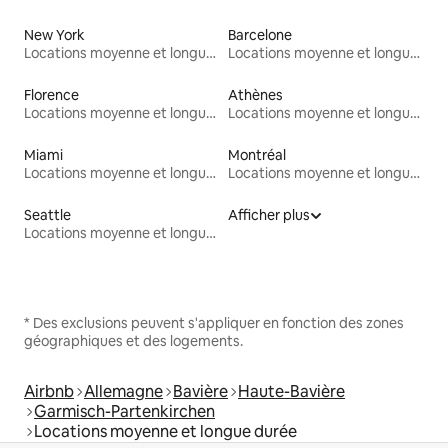
New York
Barcelone
Locations moyenne et longue durée
Locations moyenne et longue durée
Florence
Athènes
Locations moyenne et longue durée
Locations moyenne et longue durée
Miami
Montréal
Locations moyenne et longue durée
Locations moyenne et longue durée
Seattle
Afficher plus
Locations moyenne et longue durée
* Des exclusions peuvent s'appliquer en fonction des zones
géographiques et des logements.
Airbnb
Allemagne
Bavière
Haute-Bavière
Garmisch-Partenkirchen
Locations moyenne et longue durée