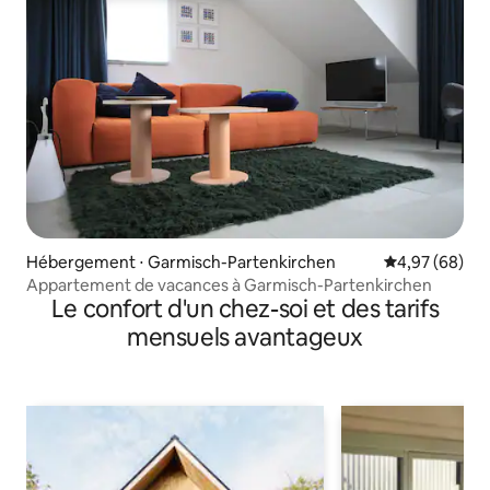
Hébergement ⋅ Garmisch-Partenkirchen
Évaluation mo
4,97 (68)
Appartement de vacances à Garmisch-Partenkirchen
Le confort d'un chez-soi et des tarifs
mensuels avantageux