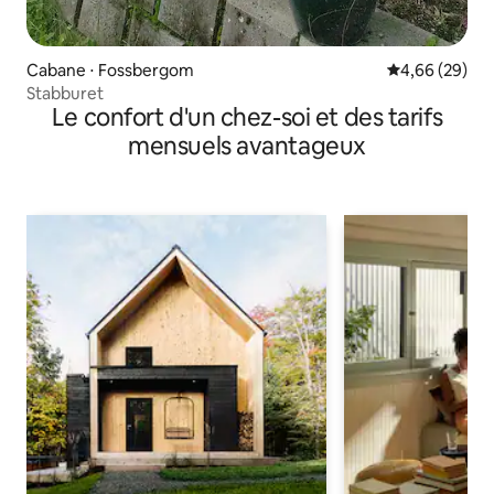
Cabane ⋅ Fossbergom
Évaluation mo
4,66 (29)
Stabburet
Le confort d'un chez-soi et des tarifs
mensuels avantageux