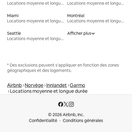
Locations moyenne et longue durée
Locations moyenne et longue durée
Miami
Montréal
Locations moyenne et longue durée
Locations moyenne et longue durée
Seattle
Afficher plus
Locations moyenne et longue durée
* Des exclusions peuvent s'appliquer en fonction des zones
géographiques et des logements.
Airbnb
Norvège
Innlandet
Garmo
Locations moyenne et longue durée
© 2026 Airbnb, Inc.
Confidentialité
Conditions générales