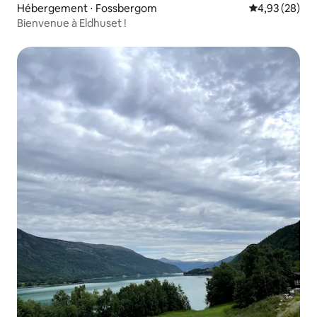
Hébergement ⋅ Fossbergom
Évaluation mo
4,93 (28)
Bienvenue à Eldhuset !