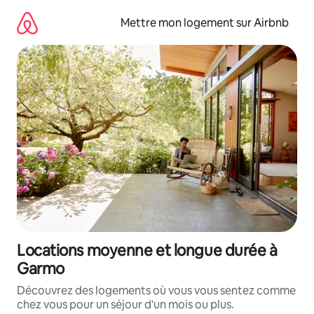
Aller
directement
Mettre mon logement sur Airbnb
au
contenu
Locations moyenne et longue durée à
Garmo
Découvrez des logements où vous vous sentez comme
chez vous pour un séjour d'un mois ou plus.