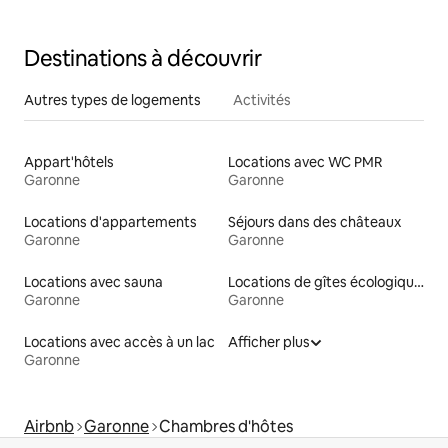
surplombant la forêt.
Destinations à découvrir
Autres types de logements
Activités
Appart'hôtels
Locations avec WC PMR
Garonne
Garonne
Locations d'appartements
Séjours dans des châteaux
Garonne
Garonne
Locations avec sauna
Locations de gîtes écologiques
Garonne
Garonne
Locations avec accès à un lac
Afficher plus
Garonne
Airbnb
Garonne
Chambres d'hôtes