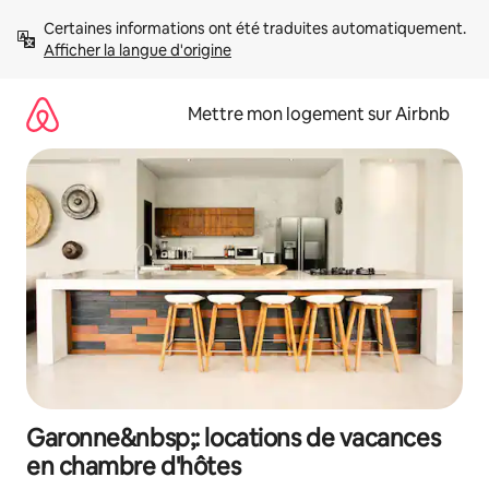
Aller
Certaines informations ont été traduites automatiquement. 
directement
Afficher la langue d'origine
au
contenu
Mettre mon logement sur Airbnb
Garonne&nbsp;: locations de vacances
en chambre d'hôtes