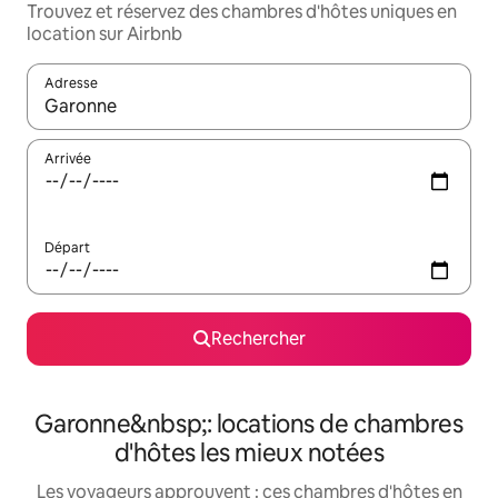
Trouvez et réservez des chambres d'hôtes uniques en
location sur Airbnb
Adresse
Lorsque les résultats s'affichent, utilisez les flèches vers le hau
Arrivée
Départ
Rechercher
Garonne&nbsp;: locations de chambres
d'hôtes les mieux notées
Les voyageurs approuvent : ces chambres d'hôtes en