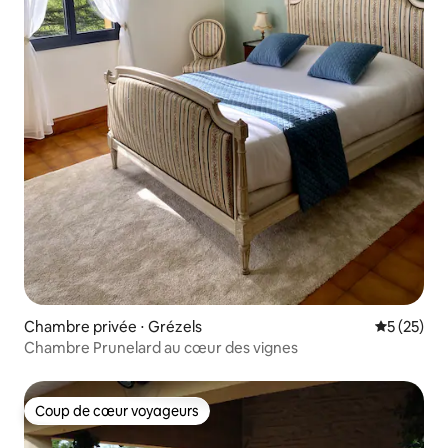
Chambre privée ⋅ Grézels
Évaluation
5 (25)
Chambre Prunelard au cœur des vignes
Coup de cœur voyageurs
Coup de cœur voyageurs