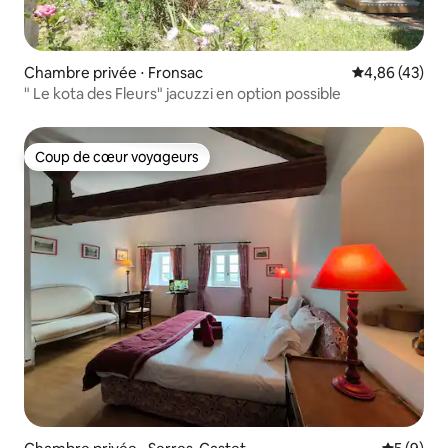
Chambre privée ⋅ Fronsac
Évaluation mo
4,86 (43)
" Le kota des Fleurs" jacuzzi en option possible
Coup de cœur voyageurs
Coup de cœur voyageurs