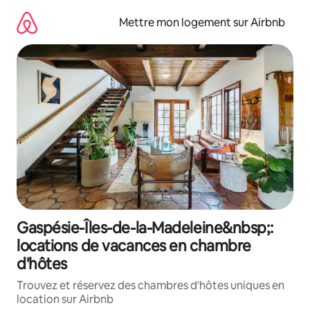
Aller
directement
Mettre mon logement sur Airbnb
au
contenu
Gaspésie-Îles-de-la-Madeleine&nbsp;:
locations de vacances en chambre
d'hôtes
Trouvez et réservez des chambres d'hôtes uniques en
location sur Airbnb