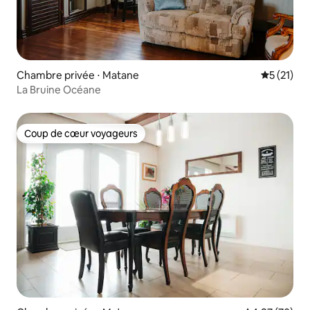
Chambre privée ⋅ Matane
Évaluation
5 (21)
La Bruine Océane
Coup de cœur voyageurs
Coup de cœur voyageurs