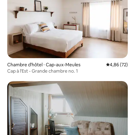
Chambre d'hôtel ⋅ Cap-aux-Meules
Évaluation mo
4,86 (72)
Cap à l'Est - Grande chambre no. 1