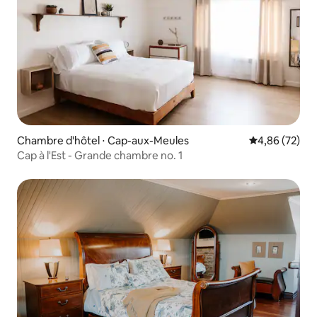
Chambre d'hôtel ⋅ Cap-aux-Meules
Évaluation mo
4,86 (72)
Cap à l'Est - Grande chambre no. 1