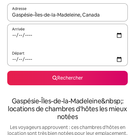
Adresse
Lorsque les résultats s'affichent, utilisez les flèches vers le hau
Arrivée
Départ
Rechercher
Gaspésie-Îles-de-la-Madeleine&nbsp;:
locations de chambres d'hôtes les mieux
notées
Les voyageurs approuvent : ces chambres d'hôtes en
location sont très bien notées pour leur emplacement,