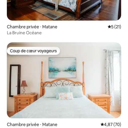
Chambre privée ⋅ Matane
Évaluation
5 (21)
La Bruine Océane
Coup de cœur voyageurs
Coup de cœur voyageurs
Chambre privée ⋅ Matane
Évaluation mo
4,87 (70)