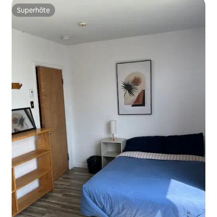
Superhôte
Superhôte