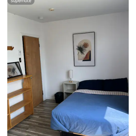
Superhôte
Superhôte