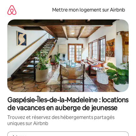
Aller
directement
Mettre mon logement sur Airbnb
au
contenu
Gaspésie-Îles-de-la-Madeleine : locations
de vacances en auberge de jeunesse
Trouvez et réservez des hébergements partagés
uniques sur Airbnb