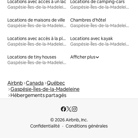
Locations avec accès à un lac
Locations de camping-cars
Gaspésie-Îles-de-la-Madeleine
Gaspésie-Îles-de-la-Madeleine
Locations de maisons de ville
Chambres d'hôtel
Gaspésie-Îles-de-la-Madeleine
Gaspésie-Îles-de-la-Madeleine
Locations avec accès à la plage
Locations avec kayak
Gaspésie-Îles-de-la-Madeleine
Gaspésie-Îles-de-la-Madeleine
Locations de tiny houses
Afficher plus
Gaspésie-Îles-de-la-Madeleine
Airbnb
Canada
Québec
Gaspésie-Îles-de-la-Madeleine
Hébergements partagés
© 2026 Airbnb, Inc.
Confidentialité
Conditions générales