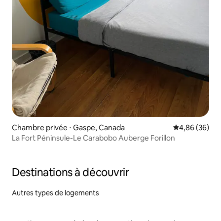
Chambre privée ⋅ Gaspe, Canada
Évaluation mo
4,86 (36)
La Fort Péninsule-Le Carabobo Auberge Forillon
Destinations à découvrir
Autres types de logements