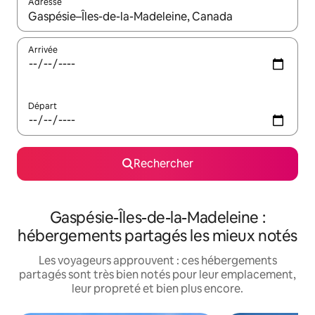
Adresse
Lorsque les résultats s'affichent, utilisez les flèches vers le hau
Arrivée
Départ
Rechercher
Gaspésie-Îles-de-la-Madeleine :
hébergements partagés les mieux notés
Les voyageurs approuvent : ces hébergements
partagés sont très bien notés pour leur emplacement,
leur propreté et bien plus encore.