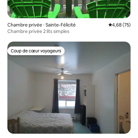
Chambre privée ⋅ Sainte-Félicité
Évaluation mo
4,68 (75)
Chambre privée 2 lits simples
Coup de cœur voyageurs
Coup de cœur voyageurs