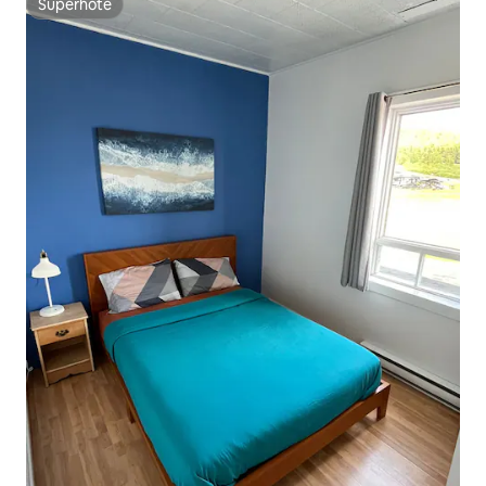
Superhôte
Superhôte