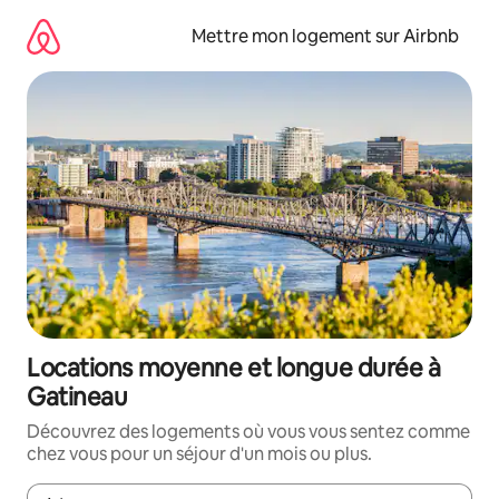
Aller
directement
Mettre mon logement sur Airbnb
au
contenu
Locations moyenne et longue durée à
Gatineau
Découvrez des logements où vous vous sentez comme
chez vous pour un séjour d'un mois ou plus.