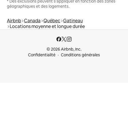
* Des exclusions peuvent s'appliquer en fonction des zones
géographiques et des logements.
Airbnb
Canada
Québec
Gatineau
Locations moyenne et longue durée
© 2026 Airbnb, Inc.
Confidentialité
Conditions générales