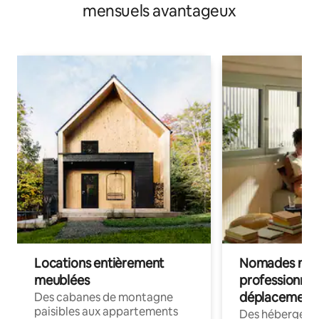
mensuels avantageux
Locations entièrement
Nomades num
meublées
professionnel
déplacement
Des cabanes de montagne
paisibles aux appartements
Des hébergem