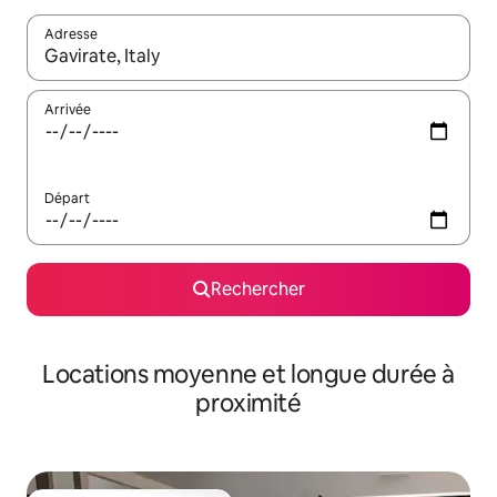
Adresse
Lorsque les résultats s'affichent, utilisez les flèches vers le hau
Arrivée
Départ
Rechercher
Locations moyenne et longue durée à
proximité