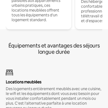
paisibles aux appartements
Des hébergem
urbains pratiques, ces
confortables p
locations meublées offrent
professionnels
tous les équipements d'un
télétravail dis
logement standard.
et d'espaces de
Équipements et avantages des séjours
longue durée
Locations meublées
Des logements entièrement meublés avec une cuisine,
le wifi et les équipements dont vous avez besoin pour
vous installer confortablement pendant un mois ou
plus. C'est l'alternative parfaite à une location