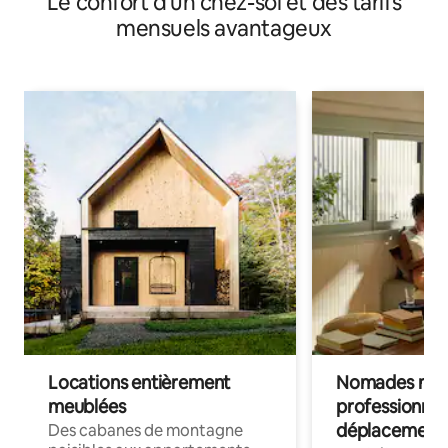
Le confort d'un chez-soi et des tarifs
mensuels avantageux
Locations entièrement
Nomades num
meublées
professionnel
déplacement
Des cabanes de montagne