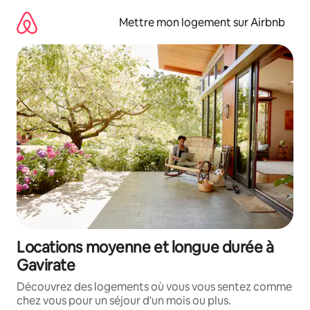
Aller
directement
Mettre mon logement sur Airbnb
au
contenu
Locations moyenne et longue durée à
Gavirate
Découvrez des logements où vous vous sentez comme
chez vous pour un séjour d'un mois ou plus.