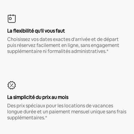
La flexibilité qu'il vous faut
Choisissez vos dates exactes d'arrivée et de départ
puis réservez facilement en ligne, sans engagement
supplémentaire ni formalités administratives.*
La simplicité du prix au mois
Des prix spéciaux pour les locations de vacances
longue durée et un paiement mensuel unique sans frais
supplémentaires.*