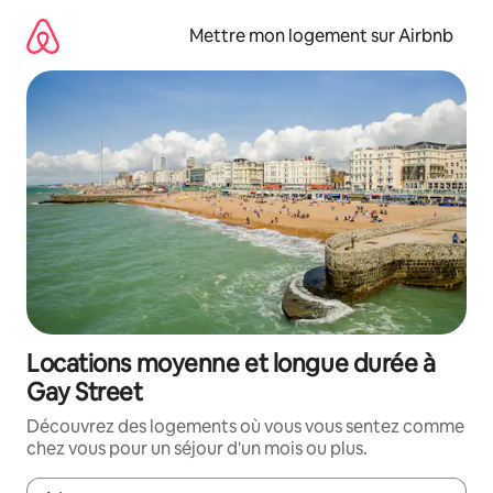
Aller
directement
Mettre mon logement sur Airbnb
au
contenu
Locations moyenne et longue durée à
Gay Street
Découvrez des logements où vous vous sentez comme
chez vous pour un séjour d'un mois ou plus.