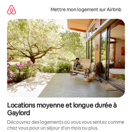
Aller
directement
Mettre mon logement sur Airbnb
au
contenu
Locations moyenne et longue durée à
Gaylord
Découvrez des logements où vous vous sentez comme
chez vous pour un séjour d'un mois ou plus.