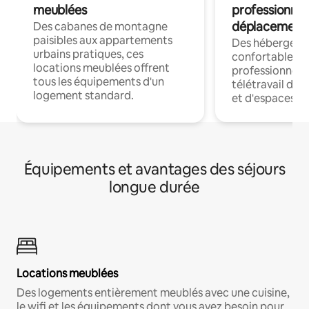
meublées
professionnel
déplacement
Des cabanes de montagne
paisibles aux appartements
Des hébergem
urbains pratiques, ces
confortables p
locations meublées offrent
professionnels
tous les équipements d'un
télétravail dis
logement standard.
et d'espaces de
Équipements et avantages des séjours
longue durée
Locations meublées
Des logements entièrement meublés avec une cuisine,
le wifi et les équipements dont vous avez besoin pour