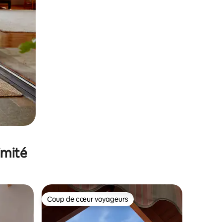
imité
Coup de cœur voyageurs
Coup de cœur voyageurs