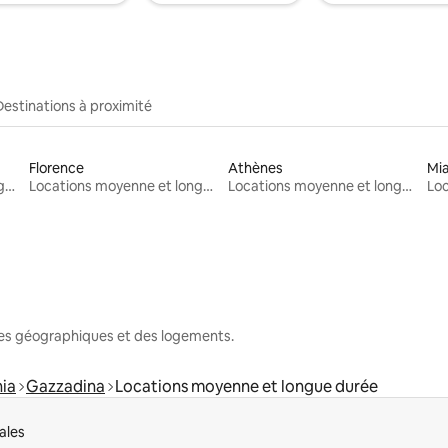
Destinations à proximité
Florence
Athènes
Mi
Locations moyenne et longue durée
Locations moyenne et longue durée
Locations moyenne et longue durée
nes géographiques et des logements.
ia
Gazzadina
Locations moyenne et longue durée
ales