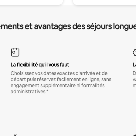
ments et avantages des séjours longu
La flexibilité qu'il vous faut
L
Choisissez vos dates exactes d'arrivée et de
D
départ puis réservez facilement en ligne, sans
v
engagement supplémentaire ni formalités
m
administratives.*