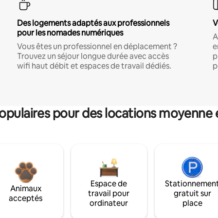
Des logements adaptés aux professionnels
V
pour les nomades numériques
A
Vous êtes un professionnel en déplacement ?
e
Trouvez un séjour longue durée avec accès
p
wifi haut débit et espaces de travail dédiés.
p
pulaires pour des locations moyenne 
Espace de
Stationnemen
Animaux
travail pour
gratuit sur
acceptés
ordinateur
place