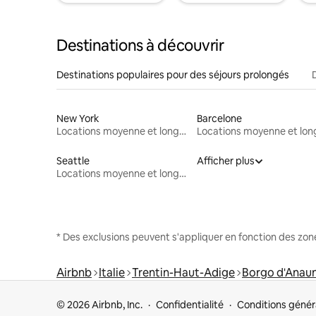
Destinations à découvrir
Destinations populaires pour des séjours prolongés
New York
Barcelone
Locations moyenne et longue durée
Seattle
Afficher plus
Locations moyenne et longue durée
* Des exclusions peuvent s'appliquer en fonction des zo
Airbnb
Italie
Trentin-Haut-Adige
Borgo d'Anaun
© 2026 Airbnb, Inc.
Confidentialité
Conditions génér