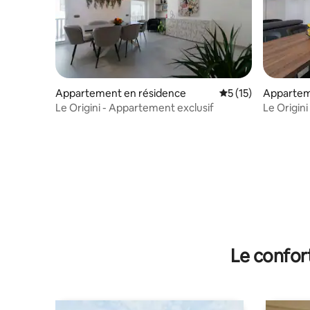
Appartement en résidence
Évaluation moyenne
5 (15)
Apparte
Le Origini - Appartement exclusif
Le Origini
Le confor