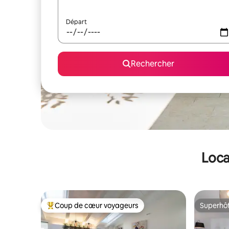
Départ
Rechercher
Loca
Coup de cœur voyageurs
Superhô
Coups de cœur voyageurs les plus appréciés
Superhô