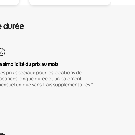
e durée
a simplicité du prix au mois
es prix spéciaux pour les locations de
acances longue durée et un paiement
ensuel unique sans frais supplémentaires.*