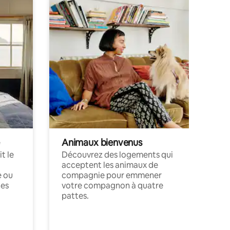
Animaux bienvenus
t le
Découvrez des logements qui
acceptent les animaux de
e ou
compagnie pour emmener
ces
votre compagnon à quatre
pattes.
.