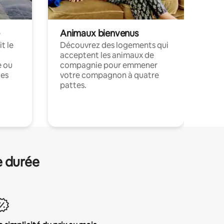
Animaux bienvenus
t le
Découvrez des logements qui
acceptent les animaux de
e ou
compagnie pour emmener
ces
votre compagnon à quatre
pattes.
.
e durée