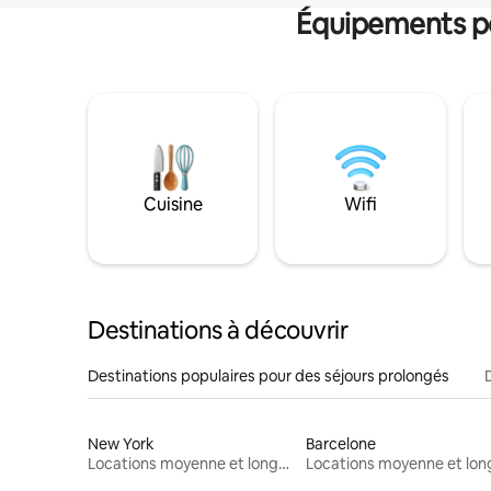
Équipements po
Cuisine
Wifi
Destinations à découvrir
Destinations populaires pour des séjours prolongés
New York
Barcelone
Locations moyenne et longue durée