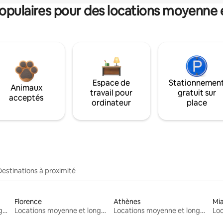
pulaires pour des locations moyenne 
Espace de
Stationnemen
Animaux
travail pour
gratuit sur
acceptés
ordinateur
place
Destinations à proximité
Florence
Athènes
Mi
Locations moyenne et longue durée
Locations moyenne et longue durée
Locations moyenne et longue durée