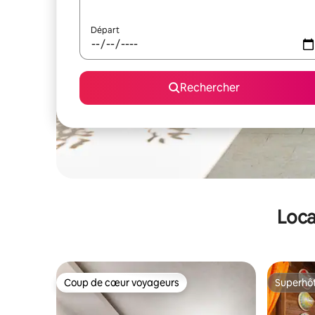
Départ
Rechercher
Loca
Coup de cœur voyageurs
Superhô
Coup de cœur voyageurs
Superhô