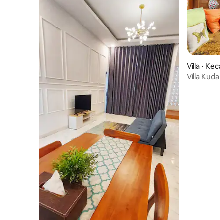
Villa ⋅ K
Villa Kud