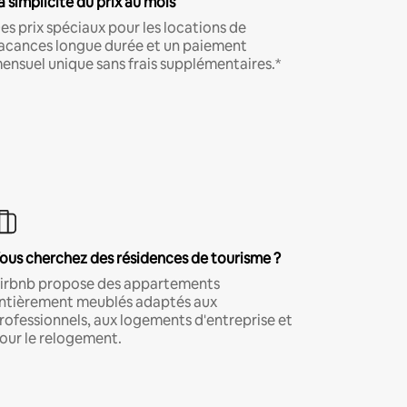
a simplicité du prix au mois
es prix spéciaux pour les locations de
acances longue durée et un paiement
ensuel unique sans frais supplémentaires.*
ous cherchez des résidences de tourisme ?
irbnb propose des appartements
ntièrement meublés adaptés aux
rofessionnels, aux logements d'entreprise et
our le relogement.