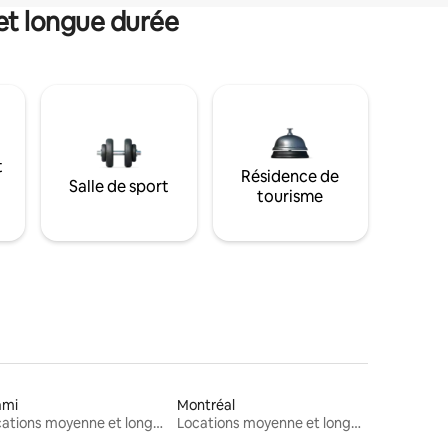
et longue durée
t
Résidence de
Salle de sport
tourisme
ami
Montréal
Locations moyenne et longue durée
Locations moyenne et longue durée