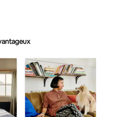
avantageux