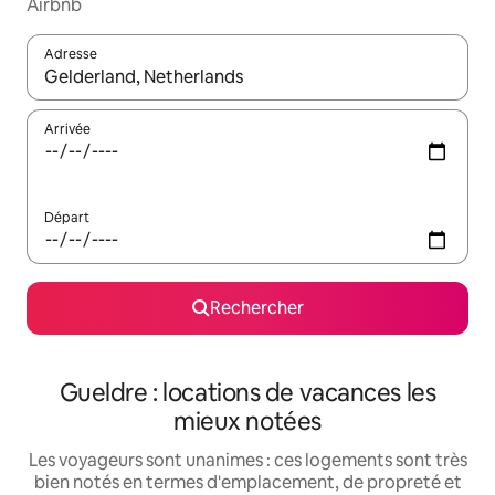
Airbnb
Adresse
Lorsque les résultats s'affichent, utilisez les flèches vers le hau
Arrivée
Départ
Rechercher
Gueldre : locations de vacances les
mieux notées
Les voyageurs sont unanimes : ces logements sont très
bien notés en termes d'emplacement, de propreté et