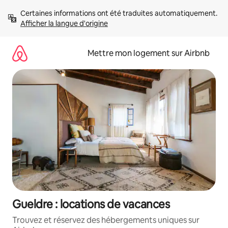
Aller
Certaines informations ont été traduites automatiquement. 
directement
Afficher la langue d'origine
au
contenu
Mettre mon logement sur Airbnb
Gueldre : locations de vacances
Trouvez et réservez des hébergements uniques sur