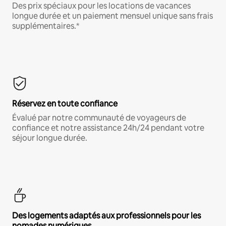
Des prix spéciaux pour les locations de vacances
longue durée et un paiement mensuel unique sans frais
supplémentaires.*
Réservez en toute confiance
Évalué par notre communauté de voyageurs de
confiance et notre assistance 24h/24 pendant votre
séjour longue durée.
Des logements adaptés aux professionnels pour les
nomades numériques