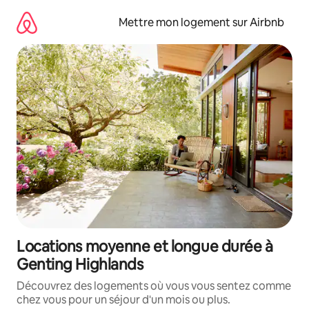
Aller
directement
Mettre mon logement sur Airbnb
au
contenu
Locations moyenne et longue durée à
Genting Highlands
Découvrez des logements où vous vous sentez comme
chez vous pour un séjour d'un mois ou plus.