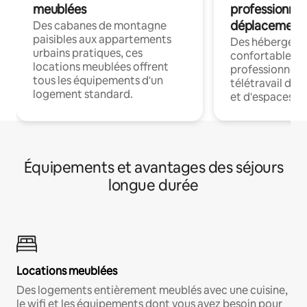
meublées
professionnel
déplacement
Des cabanes de montagne
paisibles aux appartements
Des hébergem
urbains pratiques, ces
confortables p
locations meublées offrent
professionnels
tous les équipements d'un
télétravail dis
logement standard.
et d'espaces de
Équipements et avantages des séjours
longue durée
Locations meublées
Des logements entièrement meublés avec une cuisine,
le wifi et les équipements dont vous avez besoin pour