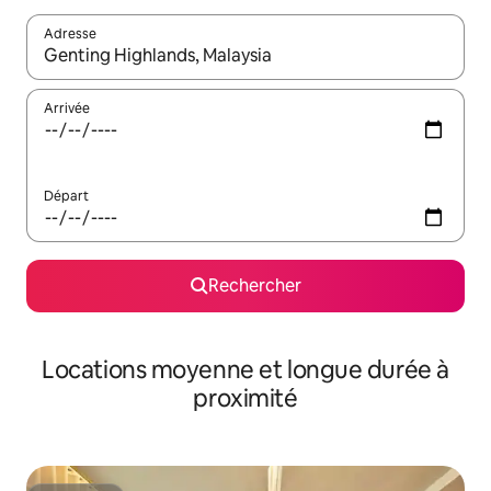
Adresse
Lorsque les résultats s'affichent, utilisez les flèches vers le hau
Arrivée
Départ
Rechercher
Locations moyenne et longue durée à
proximité