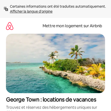
Aller
Certaines informations ont été traduites automatiquement. 
directement
Afficher la langue d'origine
au
contenu
Mettre mon logement sur Airbnb
George Town : locations de vacances
Trouvez et réservez des hébergements uniques sur