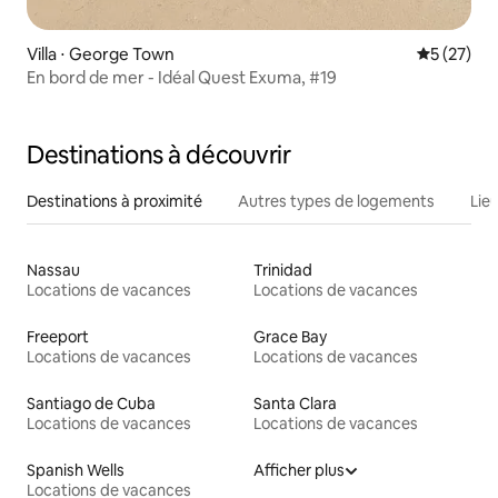
Villa ⋅ George Town
Évaluation
5 (27)
En bord de mer - Idéal Quest Exuma, #19
Destinations à découvrir
Destinations à proximité
Autres types de logements
Lie
Nassau
Trinidad
Locations de vacances
Locations de vacances
Freeport
Grace Bay
Locations de vacances
Locations de vacances
Santiago de Cuba
Santa Clara
Locations de vacances
Locations de vacances
Spanish Wells
Afficher plus
Locations de vacances