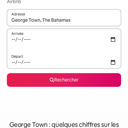
Airbnb
Adresse
Lorsque les résultats s'affichent, utilisez les flèches vers le hau
Arrivée
Départ
Rechercher
George Town : quelques chiffres sur les