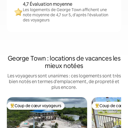
4,7 Évaluation moyenne
Les logements de George Town affichent une
note moyenne de 4,7 sur 5, d'après l'évaluation
des voyageurs
George Town : locations de vacances les
mieux notées
Les voyageurs sont unanimes : ces logements sont très
bien notés en termes d'emplacement, de propreté et
plus encore.
Coup de cœur voyageurs
Coup de cœur 
Coups de cœur voyageurs les plus appréciés
Coups de cœur vo