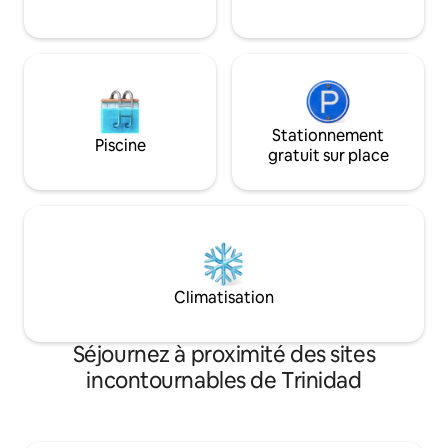
ventilateurs, la tél
réfrigération pen
D'ÉLECTRICITÉ.
Stationnement
Piscine
gratuit sur place
Climatisation
Séjournez à proximité des sites
incontournables de Trinidad