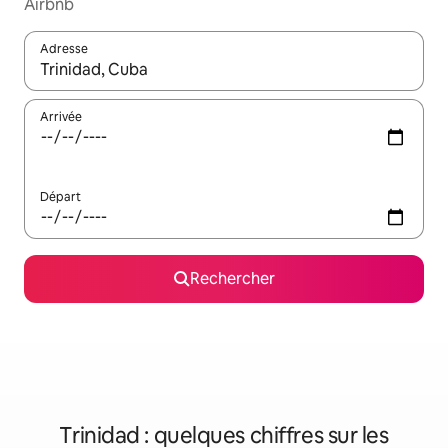
Airbnb
Adresse
Lorsque les résultats s'affichent, utilisez les flèches vers le hau
Arrivée
Départ
Rechercher
Trinidad : quelques chiffres sur les