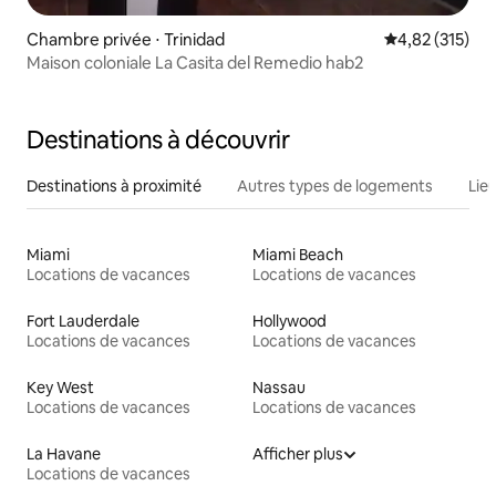
Chambre privée ⋅ Trinidad
Évaluation moy
4,82 (315)
Maison coloniale La Casita del Remedio hab2
Destinations à découvrir
Destinations à proximité
Autres types de logements
Lie
Miami
Miami Beach
Locations de vacances
Locations de vacances
Fort Lauderdale
Hollywood
Locations de vacances
Locations de vacances
Key West
Nassau
Locations de vacances
Locations de vacances
La Havane
Afficher plus
Locations de vacances