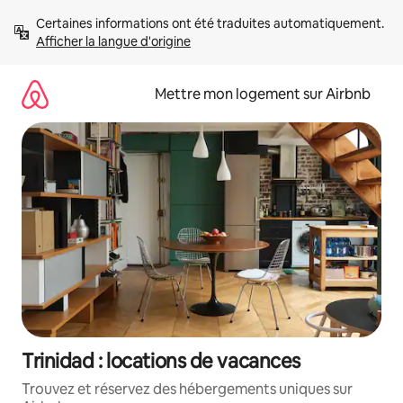
Aller
Certaines informations ont été traduites automatiquement. 
directement
Afficher la langue d'origine
au
contenu
Mettre mon logement sur Airbnb
Trinidad : locations de vacances
Trouvez et réservez des hébergements uniques sur