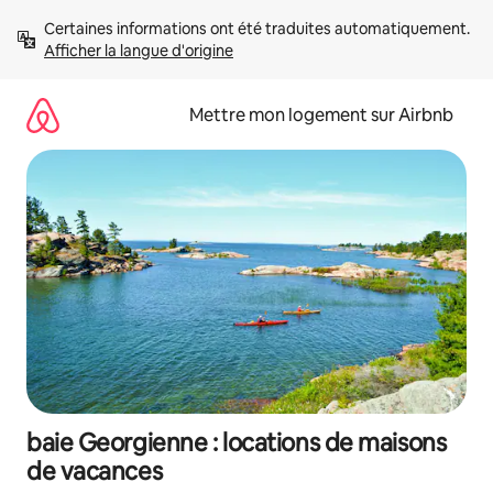
Aller
Certaines informations ont été traduites automatiquement. 
directement
Afficher la langue d'origine
au
contenu
Mettre mon logement sur Airbnb
baie Georgienne : locations de maisons
de vacances