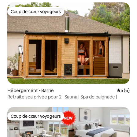
Coup de cœur voyageurs
Coup de cœur voyageurs
Hébergement ⋅ Barrie
Évaluatio
5 (6)
Retraite spa privée pour 2 | Sauna | Spa de baignade |
Coup de cœur voyageurs
Coup de cœur voyageurs