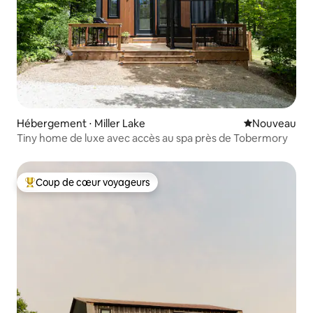
Hébergement ⋅ Miller Lake
Nouvel hébe
Nouveau
Tiny home de luxe avec accès au spa près de Tobermory
Coup de cœur voyageurs
Coups de cœur voyageurs les plus appréciés