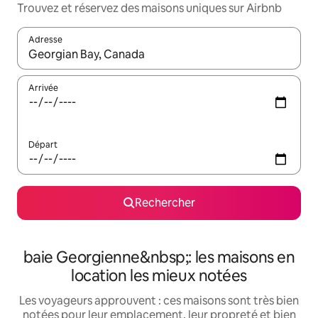
Trouvez et réservez des maisons uniques sur Airbnb
Adresse
Lorsque les résultats s'affichent, utilisez les flèches vers le hau
Arrivée
Départ
Rechercher
baie Georgienne&nbsp;: les maisons en
location les mieux notées
Les voyageurs approuvent : ces maisons sont très bien
notées pour leur emplacement, leur propreté et bien