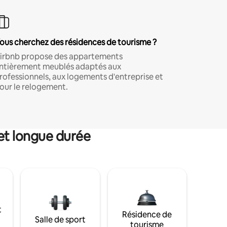
ous cherchez des résidences de tourisme ?
irbnb propose des appartements
ntièrement meublés adaptés aux
rofessionnels, aux logements d'entreprise et
our le relogement.
et longue durée
t
Résidence de
Salle de sport
tourisme