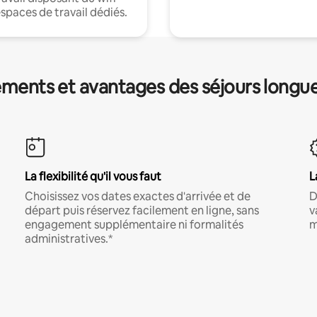
espaces de travail dédiés.
ments et avantages des séjours longu
La flexibilité qu'il vous faut
L
Choisissez vos dates exactes d'arrivée et de
D
départ puis réservez facilement en ligne, sans
v
engagement supplémentaire ni formalités
m
administratives.*