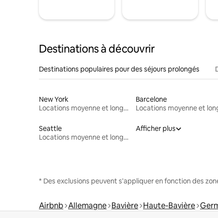
Destinations à découvrir
Destinations populaires pour des séjours prolongés
New York
Barcelone
Locations moyenne et longue durée
Seattle
Afficher plus
Locations moyenne et longue durée
* Des exclusions peuvent s'appliquer en fonction des zo
Airbnb
Allemagne
Bavière
Haute-Bavière
Germ