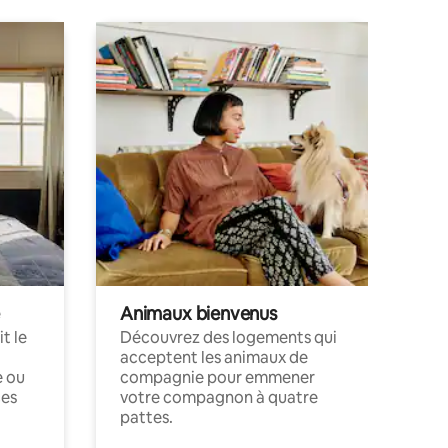
Animaux bienvenus
t le
Découvrez des logements qui
acceptent les animaux de
e ou
compagnie pour emmener
ces
votre compagnon à quatre
pattes.
.