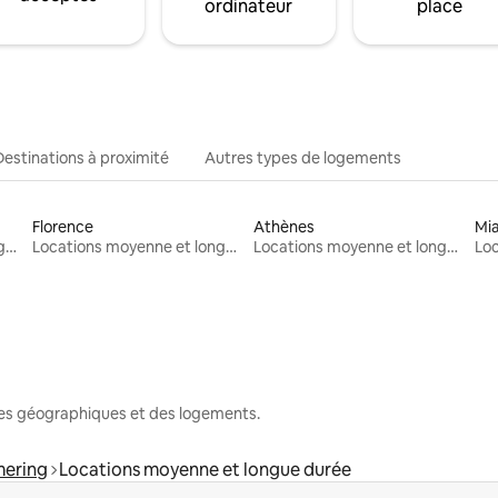
ordinateur
place
Destinations à proximité
Autres types de logements
Florence
Athènes
Mi
Locations moyenne et longue durée
Locations moyenne et longue durée
Locations moyenne et longue durée
nes géographiques et des logements.
ering
Locations moyenne et longue durée