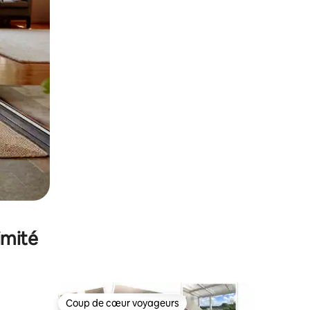
imité
Coup de cœur voyageurs
Coup de cœur voyageurs