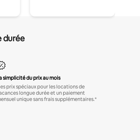
e durée
a simplicité du prix au mois
es prix spéciaux pour les locations de
acances longue durée et un paiement
ensuel unique sans frais supplémentaires.*