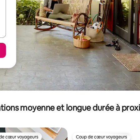
tions moyenne et longue durée à prox
de cœur voyageurs
Coup de cœur voyageurs
 cœur voyageurs les plus appréciés
Coup de cœur voyageurs