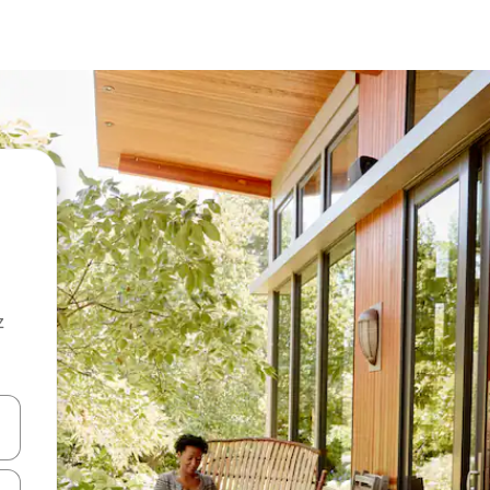
z
hes vers le haut et vers le bas pour les parcourir ou en appuyant et en fai