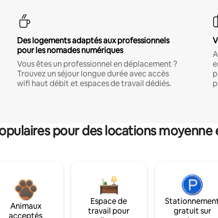
Des logements adaptés aux professionnels
V
pour les nomades numériques
A
Vous êtes un professionnel en déplacement ?
e
Trouvez un séjour longue durée avec accès
p
wifi haut débit et espaces de travail dédiés.
p
pulaires pour des locations moyenne 
Espace de
Stationnemen
Animaux
travail pour
gratuit sur
acceptés