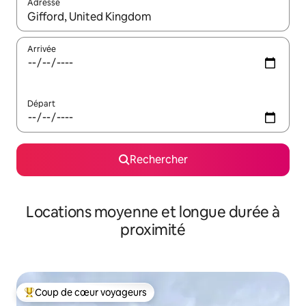
Adresse
Lorsque les résultats s'affichent, utilisez les flèches vers le hau
Arrivée
Départ
Rechercher
Locations moyenne et longue durée à
proximité
Coup de cœur voyageurs
Coups de cœur voyageurs les plus appréciés