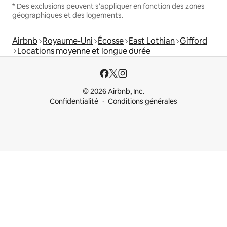
* Des exclusions peuvent s'appliquer en fonction des zones
géographiques et des logements.
Airbnb
Royaume-Uni
Écosse
East Lothian
Gifford
Locations moyenne et longue durée
© 2026 Airbnb, Inc.
Confidentialité
Conditions générales