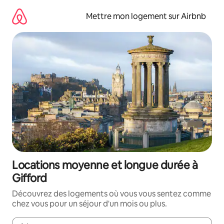
Aller
directement
Mettre mon logement sur Airbnb
au
contenu
Locations moyenne et longue durée à
Gifford
Découvrez des logements où vous vous sentez comme
chez vous pour un séjour d'un mois ou plus.