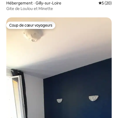
Hébergement ⋅ Gilly-sur-Loire
Évaluation
5 (20)
Gite de Loulou et Minette
Coup de cœur voyageurs
Coup de cœur voyageurs