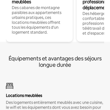
meublées
professionnel
déplacement
Des cabanes de montagne
paisibles aux appartements
Des hébergem
urbains pratiques, ces
confortables p
locations meublées offrent
professionnels
tous les équipements d'un
télétravail dis
logement standard.
et d'espaces de
Équipements et avantages des séjours
longue durée
Locations meublées
Des logements entièrement meublés avec une cuisine,
le wifi et les équipements dont vous avez besoin pour