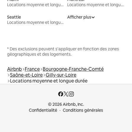
Locations moyenne et longue durée
Locations moyenne et longue durée
Seattle
Afficher plus
Locations moyenne et longue durée
* Des exclusions peuvent s'appliquer en fonction des zones
géographiques et des logements.
Airbnb
France
Bourgogne-Franche-Comté
Saône-et-Loire
Gilly-sur-Loire
Locations moyenne et longue durée
© 2026 Airbnb, Inc.
Confidentialité
Conditions générales