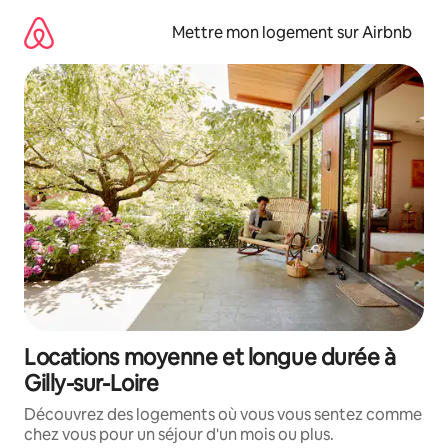
Aller
directement
Mettre mon logement sur Airbnb
au
contenu
Locations moyenne et longue durée à
Gilly-sur-Loire
Découvrez des logements où vous vous sentez comme
chez vous pour un séjour d'un mois ou plus.