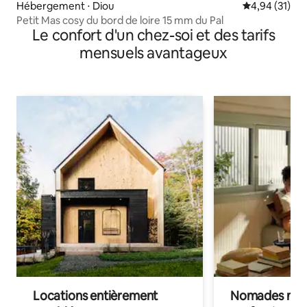
Hébergement ⋅ Diou
Évaluation mo
4,94 (31)
Petit Mas cosy du bord de loire 15 mm du Pal
Le confort d'un chez-soi et des tarifs
mensuels avantageux
Locations entièrement
Nomades num