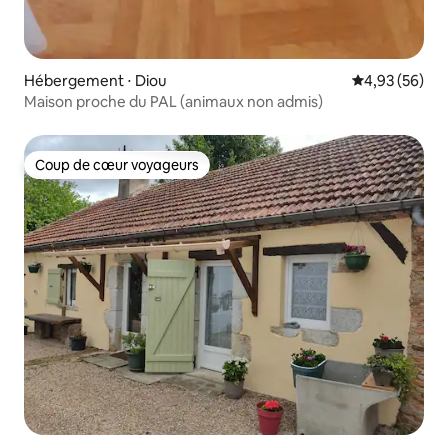
Hébergement ⋅ Diou
Évaluation mo
4,93 (56)
Maison proche du PAL (animaux non admis)
Coup de cœur voyageurs
Coup de cœur voyageurs