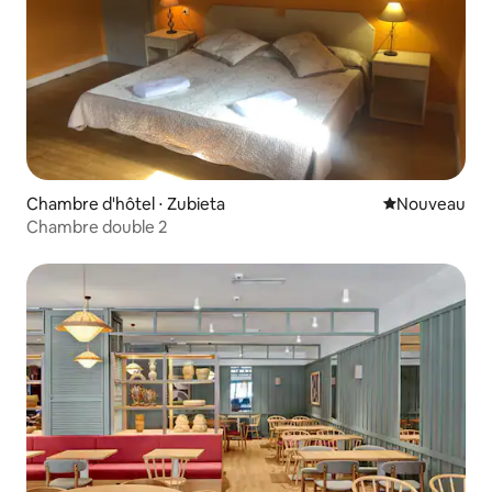
Chambre d'hôtel ⋅ Zubieta
Nouvel hébe
Nouveau
Chambre double 2