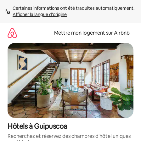
Aller
Certaines informations ont été traduites automatiquement. 
directement
Afficher la langue d'origine
au
contenu
Mettre mon logement sur Airbnb
Hôtels à Guipuscoa
Recherchez et réservez des chambres d'hôtel uniques