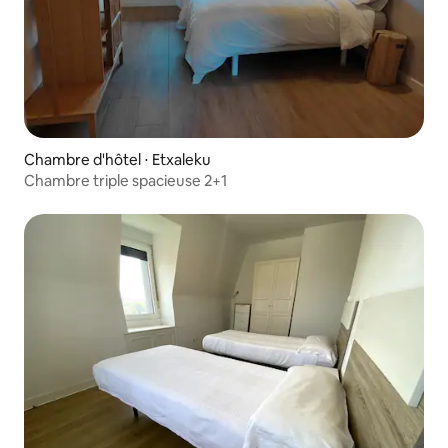
Chambre d'hôtel ⋅ Etxaleku
Chambre triple spacieuse 2+1