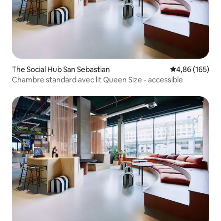
The Social Hub San Sebastian
Évaluation moy
4,86 (165)
Chambre standard avec lit Queen Size - accessible