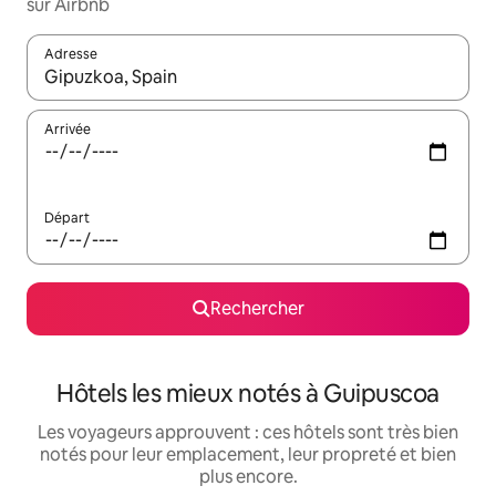
sur Airbnb
Adresse
Lorsque les résultats s'affichent, utilisez les flèches vers le hau
Arrivée
Départ
Rechercher
Hôtels les mieux notés à Guipuscoa
Les voyageurs approuvent : ces hôtels sont très bien
notés pour leur emplacement, leur propreté et bien
plus encore.