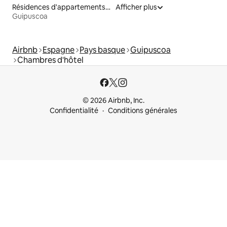
Résidences d'appartements en location
Afficher plus
Guipuscoa
Airbnb
Espagne
Pays basque
Guipuscoa
Chambres d'hôtel
© 2026 Airbnb, Inc.
Confidentialité
Conditions générales