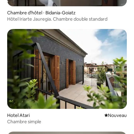
Chambre d'hôtel ⋅ Bidania-Goiatz
Hôtel Iriarte Jauregia. Chambre double standard
Hotel Atari
Nouvel hébe
Nouveau
Chambre simple