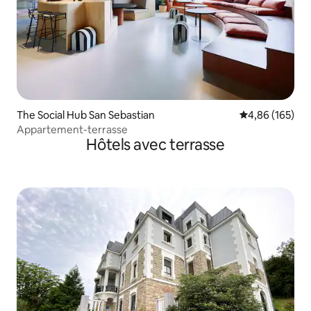
The Social Hub San Sebastian
Évaluation moy
4,86 (165)
Appartement-terrasse
Hôtels avec terrasse