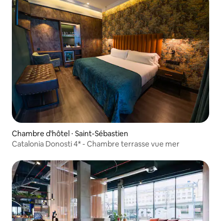
Chambre d'hôtel ⋅ Saint-Sébastien
Catalonia Donosti 4* - Chambre terrasse vue mer