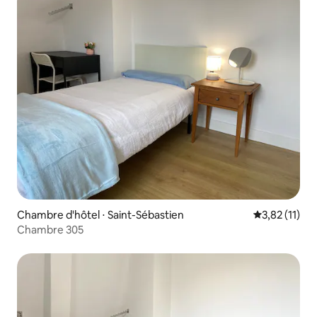
Chambre d'hôtel ⋅ Saint-Sébastien
Évaluation m
3,82 (11)
Chambre 305