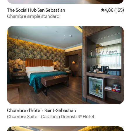
The Social Hub San Sebastian
Évaluation moy
4,86 (165)
Chambre simple standard
Chambre d'hôtel ⋅ Saint-Sébastien
Chambre Suite - Catalonia Donosti 4* Hôtel