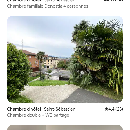
Chambre familiale Donostia 4 personnes
Chambre d'hôtel ⋅ Saint-Sébastien
Évaluation m
4,4 (25)
Chambre double + WC partagé