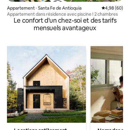
Appartement ⋅ Santa Fe de Antioquia
Évaluation mo
4,98 (60)
Appartement dans résidence avec piscine ! 2 chambres
Le confort d'un chez-soi et des tarifs
mensuels avantageux