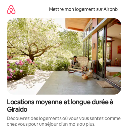
Aller
directement
Mettre mon logement sur Airbnb
au
contenu
Locations moyenne et longue durée à
Giraldo
Découvrez des logements où vous vous sentez comme
chez vous pour un séjour d'un mois ou plus.