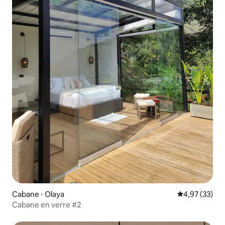
Cabane ⋅ Olaya
Évaluation mo
4,97 (33)
Cabane en verre #2