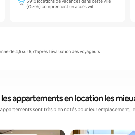
5 910 locations de vacances dans cette ville
(Gizeh) comprennent un accès wifi
ne de 4,6 sur 5, d'après l'évaluation des voyageurs
: les appartements en location les mieu
appartements sont très bien notés pour leur emplacement, le