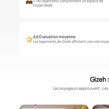
2 740 logements comprennent un espace de
travail dédié
4,6 Évaluation moyenne
Les logements de Gizeh affichent une note moyen
Gizeh 
Les voyageurs approuvent : ces 