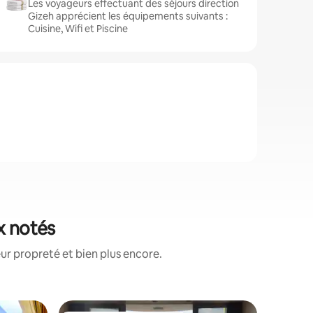
Les voyageurs effectuant des séjours direction
Gizeh apprécient les équipements suivants :
Cuisine, Wifi et Piscine
x notés
ur propreté et bien plus encore.