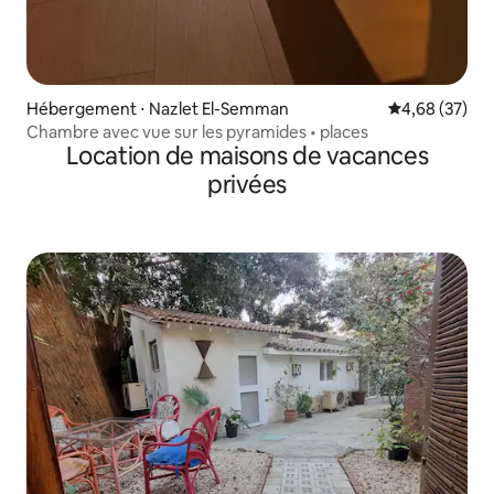
Hébergement ⋅ Nazlet El-Semman
Évaluation mo
4,68 (37)
Chambre avec vue sur les pyramides • places
Location de maisons de vacances
privées