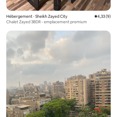
Hébergement ⋅ Sheikh Zayed City
Évaluation m
4,33 (9)
Chalet Zayed 3BDR - emplacement premium