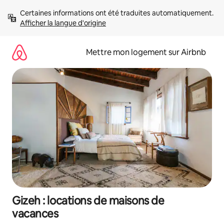
Aller
Certaines informations ont été traduites automatiquement. 
directement
Afficher la langue d'origine
au
contenu
Mettre mon logement sur Airbnb
Gizeh : locations de maisons de
vacances