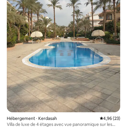
Hébergement ⋅ Kerdasah
Évaluation mo
4,96 (23)
Villa de luxe de 4 étages avec vue panoramique sur les