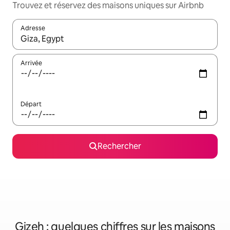
Trouvez et réservez des maisons uniques sur Airbnb
Adresse
Lorsque les résultats s'affichent, utilisez les flèches vers le hau
Arrivée
Départ
Rechercher
Gizeh : quelques chiffres sur les maisons