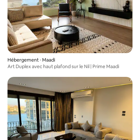
Hébergement ⋅ Maadi
Art Duplex avec haut plafond sur le Nil | Prime Maadi