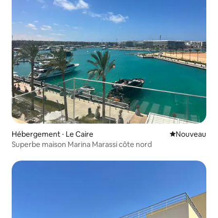
Hébergement ⋅ Le Caire
Nouvel hébe
Nouveau
Superbe maison Marina Marassi côte nord