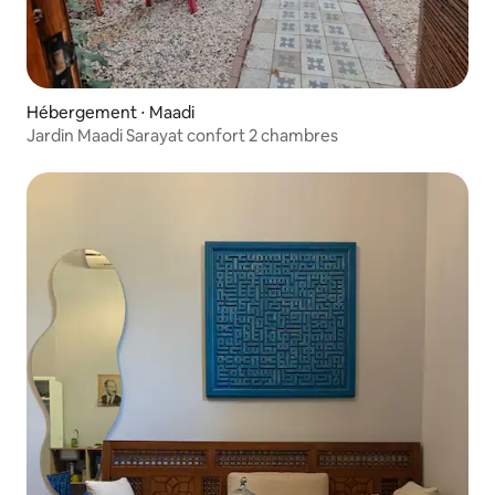
Hébergement ⋅ Maadi
Jardin Maadi Sarayat confort 2 chambres