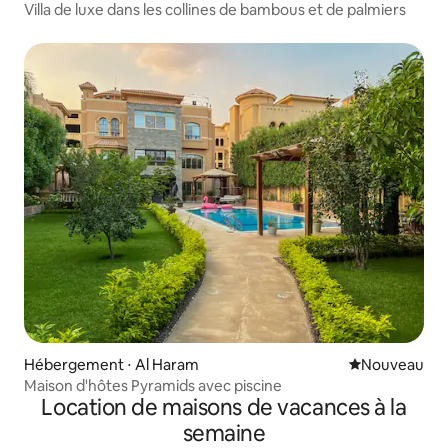
Villa de luxe dans les collines de bambous et de palmiers
Hébergement ⋅ Al Haram
Nouvel hébe
Nouveau
Maison d'hôtes Pyramids avec piscine
Location de maisons de vacances à la
semaine