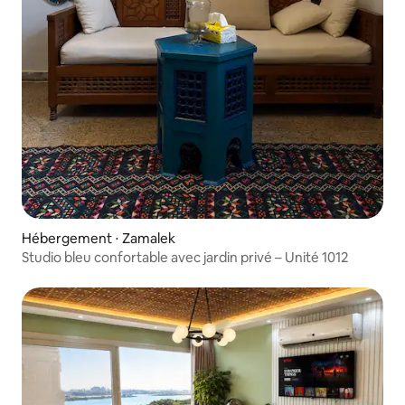
Hébergement ⋅ Zamalek
Studio bleu confortable avec jardin privé – Unité 1012