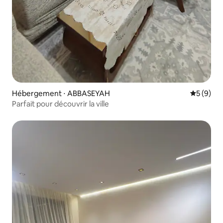
Hébergement ⋅ ABBASEYAH
Évaluatio
5 (9)
Parfait pour découvrir la ville