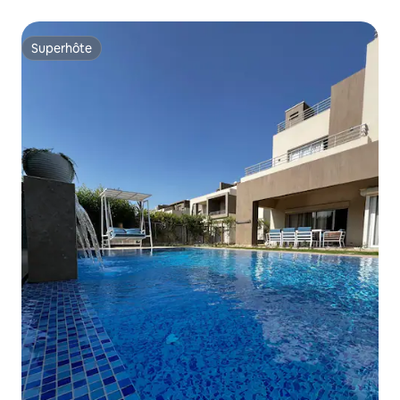
pyramides
Superhôte
Superhôte