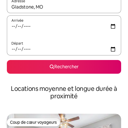
Adresse
Lorsque les résultats s'affichent, utilisez les flèches vers le hau
Arrivée
Départ
Rechercher
Locations moyenne et longue durée à
proximité
Coup de cœur voyageurs
Coup de cœur voyageurs