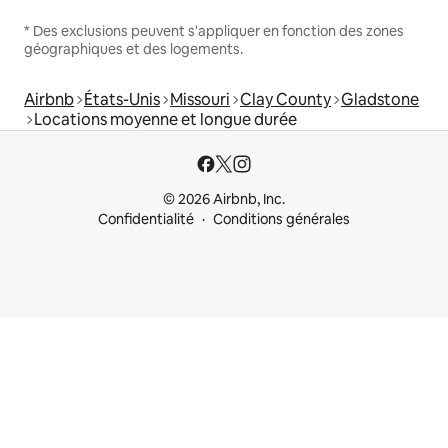
* Des exclusions peuvent s'appliquer en fonction des zones
géographiques et des logements.
Airbnb
États-Unis
Missouri
Clay County
Gladstone
Locations moyenne et longue durée
© 2026 Airbnb, Inc.
Confidentialité
Conditions générales