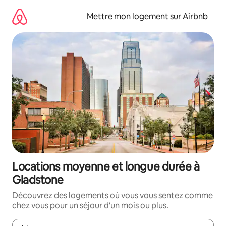
Aller
directement
Mettre mon logement sur Airbnb
au
contenu
Locations moyenne et longue durée à
Gladstone
Découvrez des logements où vous vous sentez comme
chez vous pour un séjour d'un mois ou plus.