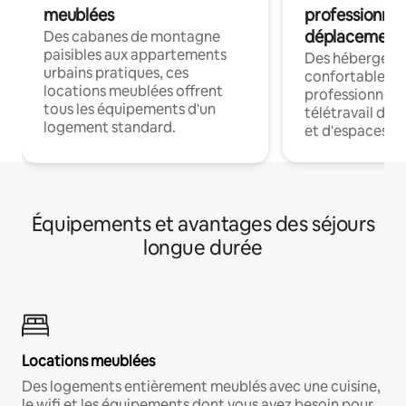
meublées
professionnel
déplacement
Des cabanes de montagne
paisibles aux appartements
Des hébergem
urbains pratiques, ces
confortables p
locations meublées offrent
professionnels
tous les équipements d'un
télétravail dis
logement standard.
et d'espaces de
Équipements et avantages des séjours
longue durée
Locations meublées
Des logements entièrement meublés avec une cuisine,
le wifi et les équipements dont vous avez besoin pour