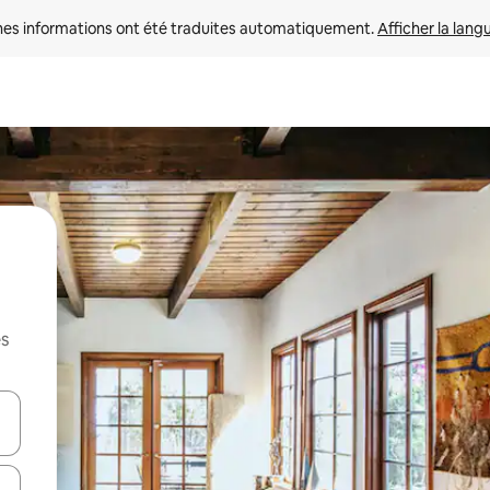
nes informations ont été traduites automatiquement. 
Afficher la lang
es
hes vers le haut et vers le bas pour les parcourir ou en appuyant et en fai