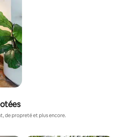
notées
, de propreté et plus encore.