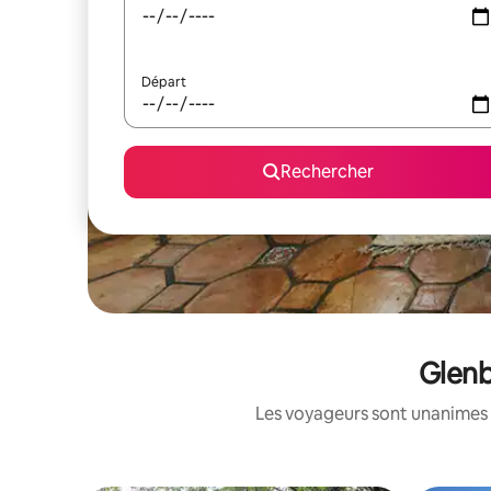
Départ
Rechercher
Glenb
Les voyageurs sont unanimes 