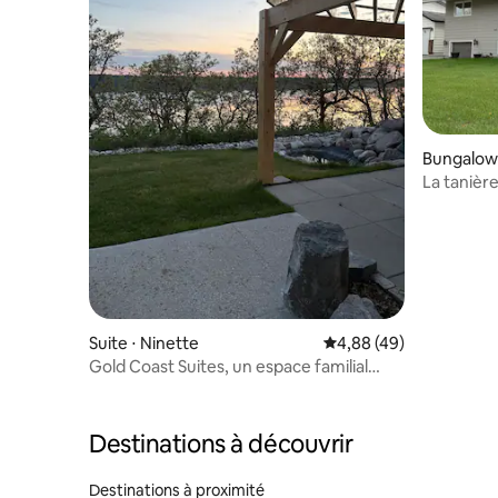
Bungalow
La tanière
Suite ⋅ Ninette
Évaluation moyenne sur
4,88 (49)
Gold Coast Suites, un espace familial
accessible.
Destinations à découvrir
Destinations à proximité